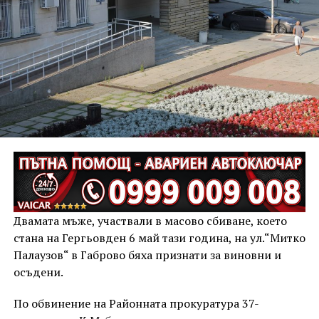
Двамата мъже, участвали в масово сбиване, което
стана на Гергьовден 6 май тази година, на ул.“Митко
Палаузов“ в Габрово бяха признати за виновни и
осъдени.
По обвинение на Районната прокуратура 37-