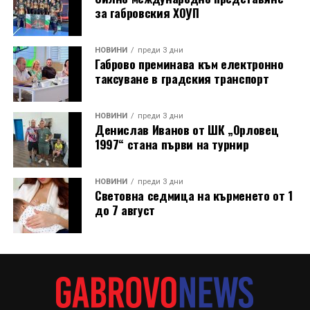
за габровския ХОУП
НОВИНИ
преди 3 дни
Габрово преминава към електронно
таксуване в градския транспорт
НОВИНИ
преди 3 дни
Денислав Иванов от ШК „Орловец
1997“ стана първи на турнир
НОВИНИ
преди 3 дни
Световна седмица на кърменето от 1
до 7 август