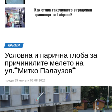
Как става таксуването в градския
транспорт на Габрово?
КРИМИ
Условна и парична глоба за
причинилите мелето на
ул.“Митко Палаузов“
преди 55 минути
06.08.2026