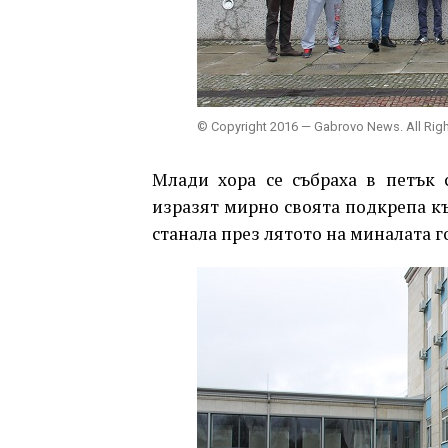
© Copyright 2016 — Gabrovo News. All Rig
Млади хора се събраха в петък 
изразят мирно своята подкрепа къ
станала през лятото на миналата г