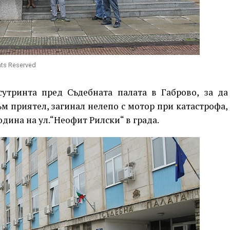
hts Reserved
сутринта пред Съдебната палата в Габрово, за да
м приятел, загинал нелепо с мотор при катастрофа,
одина на ул.“Неофит Рилски“ в града.