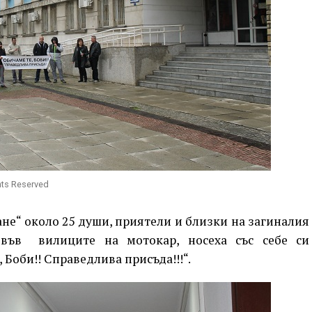
hts Reserved
не“ около 25 души, приятели и близки на загиналия
 във вилиците на мотокар, носеха със себе си
 Боби!! Справедлива присъда!!!“.