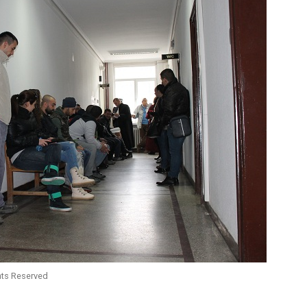
hts Reserved