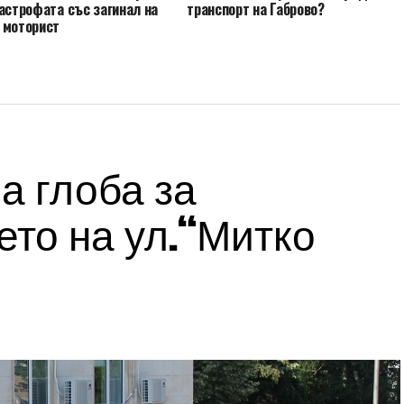
астрофата със загинал на
транспорт на Габрово?
 моторист
а глоба за
то на ул.“Митко