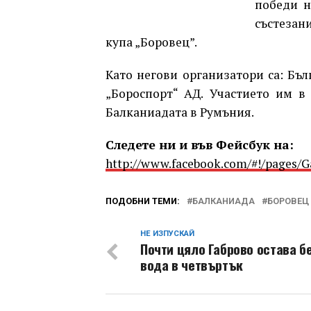
победи н
състезан
купа „Боровец”.
Като негови организатори са: Бъл
„Бороспорт“ АД. Участието им в
Балканиадата в Румъния.
Следете ни и във Фейсбук на:
http://www.facebook.com/#!/pages/
ПОДОБНИ ТЕМИ:
БАЛКАНИАДА
БОРОВЕЦ
НЕ ИЗПУСКАЙ
Почти цяло Габрово остава б
вода в четвъртък