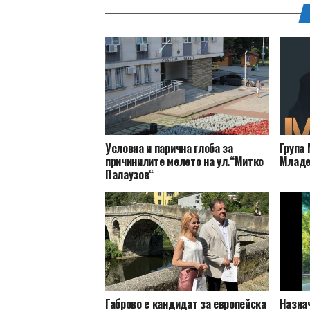
Условна и парична глоба за
Група 
причинилите мелето на ул.“Митко
Младе
Палаузов“
Габрово е кандидат за европейска
Назна