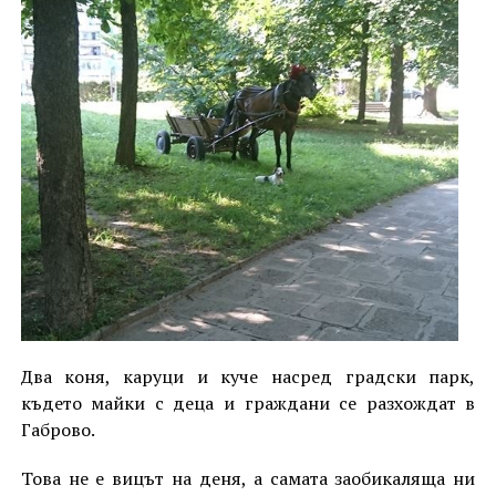
Два коня, каруци и куче насред градски парк,
където майки с деца и граждани се разхождат в
Габрово.
Това не е вицът на деня, а самата заобикаляща ни