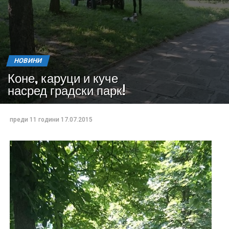
НОВИНИ
Коне, каруци и куче
насред градски парк!
преди 11 години
17.07.2015