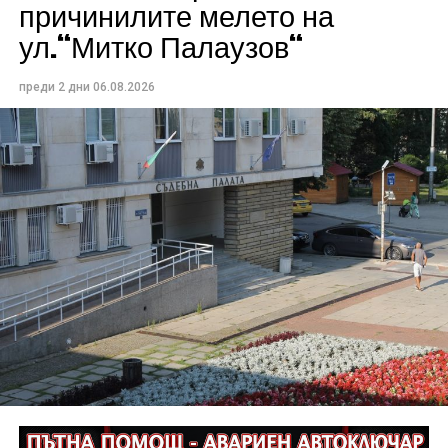
причинилите мелето на
ул.“Митко Палаузов“
преди 2 дни
06.08.2026