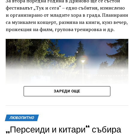
За втора поредна година в Дряново ще се състои
фестивалът „Тук и сега“ – едно събития, измислено
и организирано от младите хора в града. Планирани
са музикален концерт, размяна на книги, куиз вечер,
прожекция на филм, групова тренировка и др.
ЗАРЕДИ ОЩЕ
ЛЮБОПИТНО
„Персеиди и китари“ събира