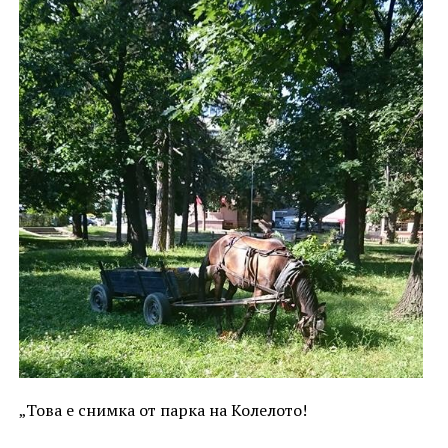
„Това е снимка от парка на Колелото!