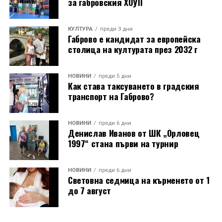
за габровския ХОУП
КУЛТУРА
преди 3 дни
Габрово е кандидат за европейска
столица на културата през 2032 г
НОВИНИ
преди 5 дни
Как става таксуването в градския
транспорт на Габрово?
НОВИНИ
преди 6 дни
Денислав Иванов от ШК „Орловец
1997“ стана първи на турнир
НОВИНИ
преди 6 дни
Световна седмица на кърменето от 1
до 7 август