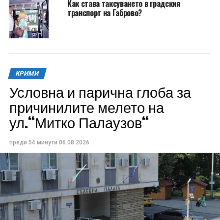
Как става таксуването в градския
транспорт на Габрово?
КРИМИ
Условна и парична глоба за
причинилите мелето на
ул.“Митко Палаузов“
преди 54 минути
06.08.2026