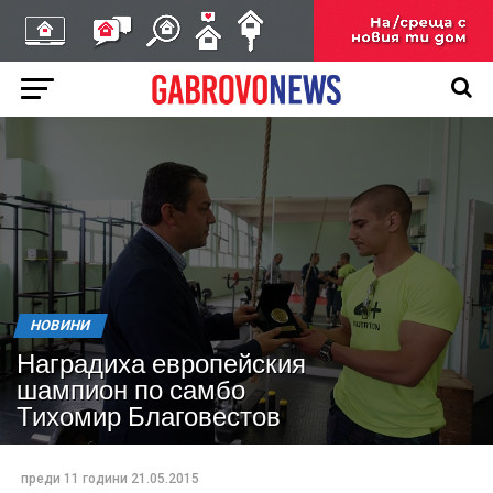
НОВИНИ
Наградиха европейския
шампион по самбо
Тихомир Благовестов
преди 11 години
21.05.2015