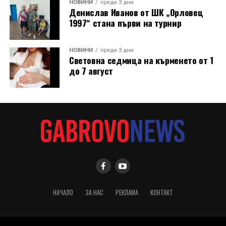
НОВИНИ
преди 3 дни
Денислав Иванов от ШК „Орловец
1997“ стана първи на турнир
НОВИНИ
преди 3 дни
Световна седмица на кърменето от 1
до 7 август
НАЧАЛО
ЗА НАС
РЕКЛАМА
КОНТАКТ