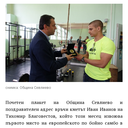
снимка: Община Севлиево
Почетен плакет на Община Севлиево и
поздравителен адрес връчи кметът Иван Иванов на
Тихомир Благовестов, който този месец извоюва
първото място на европейското по бойно самбо в