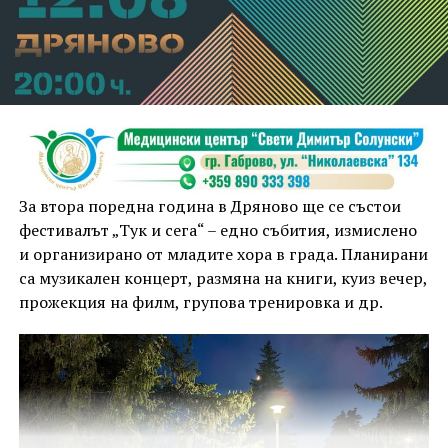
За втора поредна година в Дряново ще се състои
фестивалът „Тук и сега“ – едно събития, измислено
и организирано от младите хора в града. Планирани
са музикален концерт, размяна на книги, куиз вечер,
прожекция на филм, групова тренировка и др.