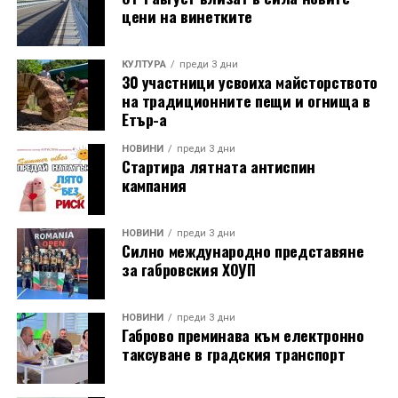
цени на винетките
КУЛТУРА
преди 3 дни
30 участници усвоиха майсторството
на традиционните пещи и огнища в
Етър-а
НОВИНИ
преди 3 дни
Стартира лятната антиспин
кампания
НОВИНИ
преди 3 дни
Силно международно представяне
за габровския ХОУП
НОВИНИ
преди 3 дни
Габрово преминава към електронно
таксуване в градския транспорт