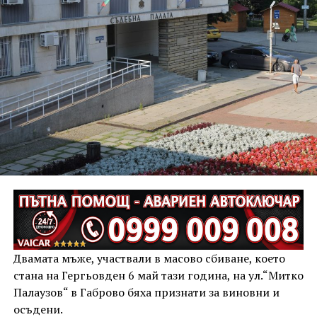
Двамата мъже, участвали в масово сбиване, което
стана на Гергьовден 6 май тази година, на ул.“Митко
Палаузов“ в Габрово бяха признати за виновни и
осъдени.