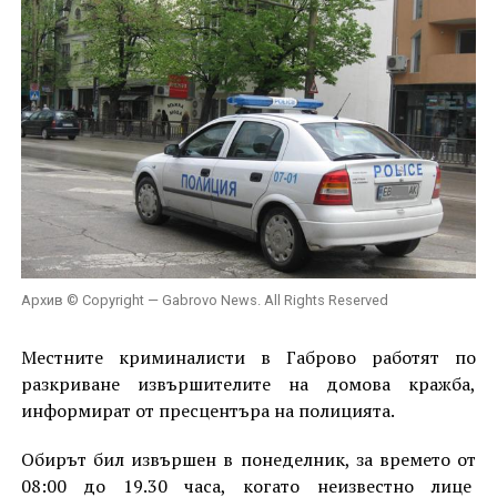
Архив © Copyright — Gabrovo News. All Rights Reserved
Местните криминалисти в Габрово работят по
разкриване извършителите на домова кражба,
информират от пресцентъра на полицията.
Обирът бил извършен в понеделник, за времето от
08:00 до 19.30 часа, когато неизвестно лице