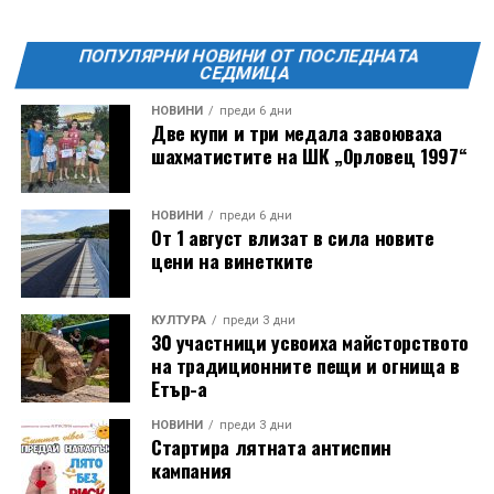
ПОПУЛЯРНИ НОВИНИ ОТ ПОСЛЕДНАТА
СЕДМИЦА
НОВИНИ
преди 6 дни
Две купи и три медала завоюваха
шахматистите на ШК „Орловец 1997“
НОВИНИ
преди 6 дни
От 1 август влизат в сила новите
цени на винетките
КУЛТУРА
преди 3 дни
30 участници усвоиха майсторството
на традиционните пещи и огнища в
Етър-а
НОВИНИ
преди 3 дни
Стартира лятната антиспин
кампания