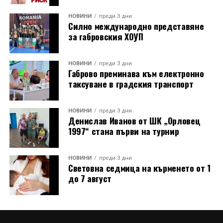
НОВИНИ
преди 3 дни
Силно международно представяне
за габровския ХОУП
НОВИНИ
преди 3 дни
Габрово преминава към електронно
таксуване в градския транспорт
НОВИНИ
преди 3 дни
Денислав Иванов от ШК „Орловец
1997“ стана първи на турнир
НОВИНИ
преди 3 дни
Световна седмица на кърменето от 1
до 7 август