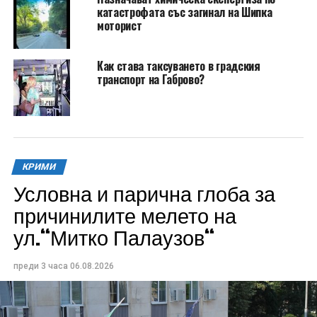
катастрофата със загинал на Шипка
моторист
Как става таксуването в градския
транспорт на Габрово?
КРИМИ
Условна и парична глоба за
причинилите мелето на
ул.“Митко Палаузов“
преди 3 часа
06.08.2026