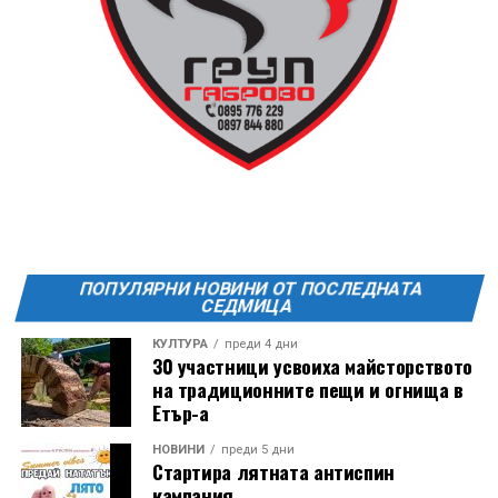
ПОПУЛЯРНИ НОВИНИ ОТ ПОСЛЕДНАТА
СЕДМИЦА
КУЛТУРА
преди 4 дни
30 участници усвоиха майсторството
на традиционните пещи и огнища в
Етър-а
НОВИНИ
преди 5 дни
Стартира лятната антиспин
кампания