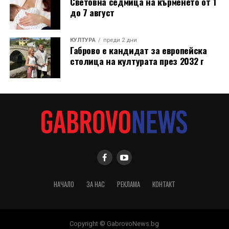
Световна седмица на кърменето от 1
до 7 август
КУЛТУРА
преди 2 дни
Габрово е кандидат за европейска
столица на културата през 2032 г
НАЧАЛО
ЗА НАС
РЕКЛАМА
КОНТАКТ
Copyright © GabrovoNews.bg