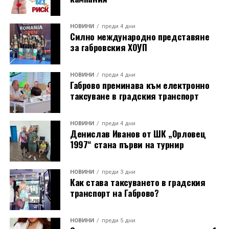
НОВИНИ
преди 4 дни
Силно международно представяне
за габровския ХОУП
НОВИНИ
преди 4 дни
Габрово преминава към електронно
таксуване в градския транспорт
НОВИНИ
преди 4 дни
Денислав Иванов от ШК „Орловец
1997“ стана първи на турнир
НОВИНИ
преди 3 дни
Как става таксуването в градския
транспорт на Габрово?
НОВИНИ
преди 5 дни