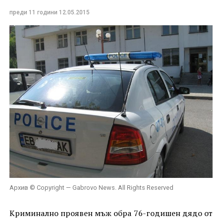
преди 11 години
12.05.2015
Архив © Copyright — Gabrovo News. All Rights Reserved
Криминално проявен мъж обра 76-годишен дядо от