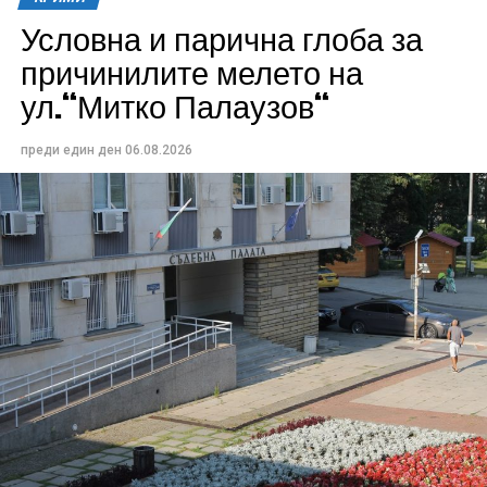
Условна и парична глоба за
причинилите мелето на
ул.“Митко Палаузов“
преди един ден
06.08.2026