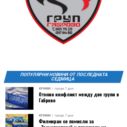
ПОПУЛЯРНИ НОВИНИ ОТ ПОСЛЕДНАТА
СЕДМИЦА
КРИМИ
преди 7 дни
Отново конфликт между две групи в
Габрово
КРИМИ
преди 7 дни
Филмиран се помисли за
„Транспортера“ и приключи на