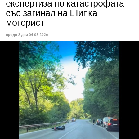
експертиза по катастрофата
със загинал на Шипка
моторист
преди 2 дни
04.08.2026