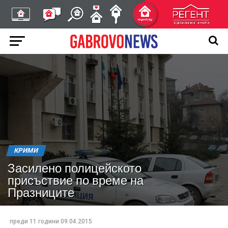
КРИМИ
Засилено полицейското
присъствие по време на
Празниците
преди 11 години
09.04.2015