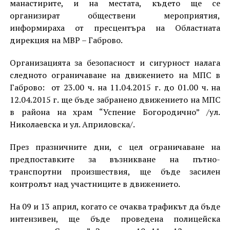
манастирите, и на местата, където ще се
организират обществени мероприятия,
информираха от пресцентъра на Областната
дирекция на МВР – Габрово.
Организацията за безопасност и сигурност налага
следното ограничаване на движението на МПС в
Габрово: от 23.00 ч. на 11.04.2015 г. до 01.00 ч. на
12.04.2015 г. ще бъде забранено движението на МПС
в района на храм “Успение Богородично” /ул.
Николаевска и ул. Априловска/.
През празничните дни, с цел ограничаване на
предпоставките за възникване на пътно-
транспортни произшествия, ще бъде засилен
контролът над участниците в движението.
На 09 и 13 април, когато се очаква трафикът да бъде
интензивен, ще бъде проведена полицейска