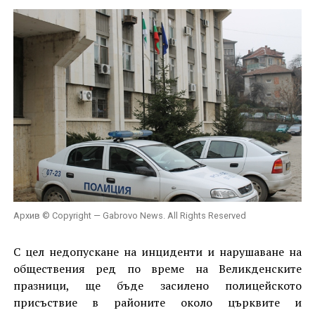
Архив © Copyright — Gabrovo News. All Rights Reserved
С цел недопускане на инциденти и нарушаване на
обществения ред по време на Великденските
празници, ще бъде засилено полицейското
присъствие в районите около църквите и