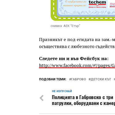
снимка: АЕК “Етър”
Празникът е под егидата на зам.-
осъществява с любезното съдейств
Следете ни и във Фейсбук на:
http://www.facebook.com/#!/pages/
ПОДОБНИ ТЕМИ:
ГАБРОВО
ДЕТСКИ КЪТ
НЕ ИЗПУСКАЙ
Полицията в Габровско с три
патрулки, оборудвани с каме