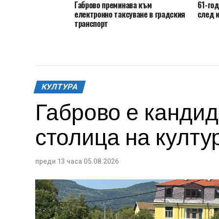
Габрово преминава към
61-го
електронно таксуване в градския
след 
транспорт
КУЛТУРА
Габрово е кандид
столица на култур
преди 13 часа
05.08.2026