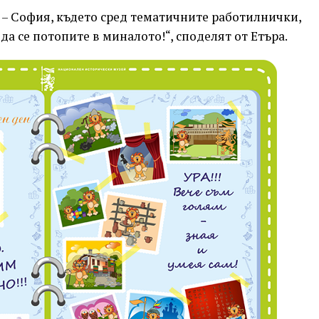
 – София, където сред тематичните работилнички,
да се потопите в миналото!“, споделят от Етъра.