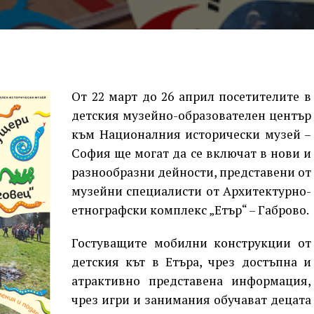
От 22 март до 26 април посетителите в
детския музейно-образователен център
към Националния исторически музей –
София ще могат да се включат в нови и
разнообразни дейности, представени от
музейни специалисти от Архитектурно-
етнографски комплекс „Етър“ – Габрово.
Гостуващите мобилни конструкции от
детския кът в Етъра, чрез достъпна и
атрактивно представена информация,
чрез игри и занимания обучават децата