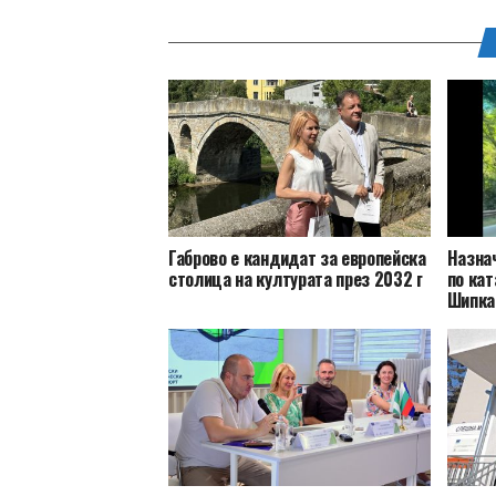
Габрово е кандидат за европейска
Назна
столица на културата през 2032 г
по кат
Шипка