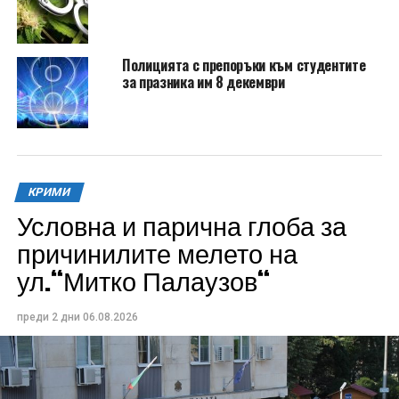
Полицията с препоръки към студентите
за празника им 8 декември
КРИМИ
Условна и парична глоба за
причинилите мелето на
ул.“Митко Палаузов“
преди 2 дни
06.08.2026