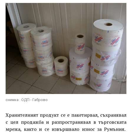
снимка : ОДП - Габрово
Хранителният продукт се е пакетирвал, съхранявал
с цел продажба и разпространявал в търговската
мрежа, както и се извършвало износ за Румъния.