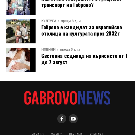
транспорт на Габрово?
КУЛТУРА
преди 3 дни
Габрово е кандидат за европейска
столица на културата през 2032 г
НОВИНИ
преди 5 дни
Световна седмица на кърменето от 1
до 7 август
НАЧАЛО
ЗА НАС
РЕКЛАМА
КОНТАКТ