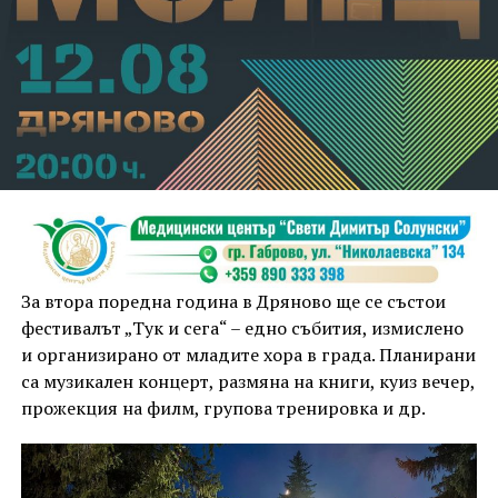
За втора поредна година в Дряново ще се състои
фестивалът „Тук и сега“ – едно събития, измислено
и организирано от младите хора в града. Планирани
са музикален концерт, размяна на книги, куиз вечер,
прожекция на филм, групова тренировка и др.