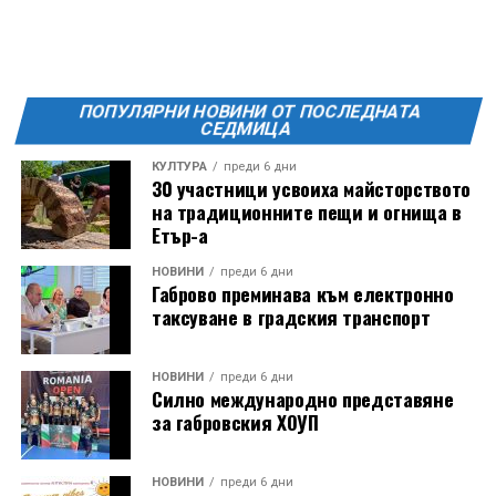
ПОПУЛЯРНИ НОВИНИ ОТ ПОСЛЕДНАТА
СЕДМИЦА
КУЛТУРА
преди 6 дни
30 участници усвоиха майсторството
на традиционните пещи и огнища в
Етър-а
НОВИНИ
преди 6 дни
Габрово преминава към електронно
таксуване в градския транспорт
НОВИНИ
преди 6 дни
Силно международно представяне
за габровския ХОУП
НОВИНИ
преди 6 дни