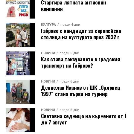
Стартира лятната антиспин
кампания
КУЛТУРА
преди 4 дни
Габрово е кандидат за европейска
столица на културата през 2032 г
НОВИНИ
преди 5 дни
Как става таксуването в градския
транспорт на Габрово?
НОВИНИ
преди 6 дни
Денислав Иванов от ШК „Орловец
1997“ стана първи на турнир
НОВИНИ
преди 6 дни
Световна седмица на кърменето от 1
до 7 август