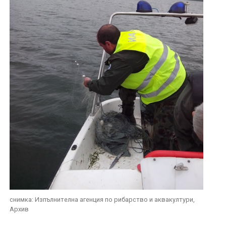
снимка: Изпълнителна агенция по рибарство и аквакултури,
Архив