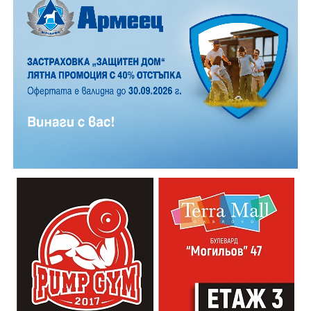
Причините за инцидента са в процес на изясняване.