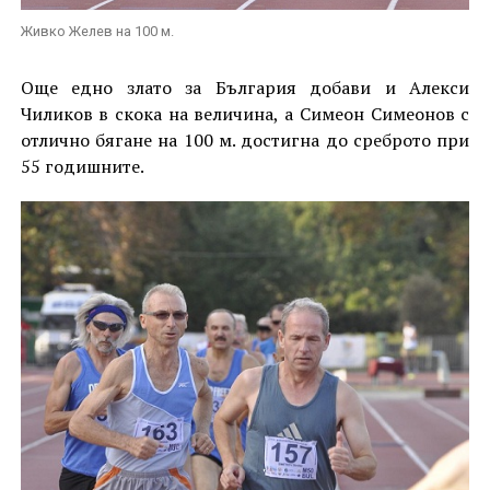
Живко Желев на 100 м.
Още едно злато за България добави и Алекси
Чиликов в скока на величина, а Симеон Симеонов с
отлично бягане на 100 м. достигна до среброто при
55 годишните.