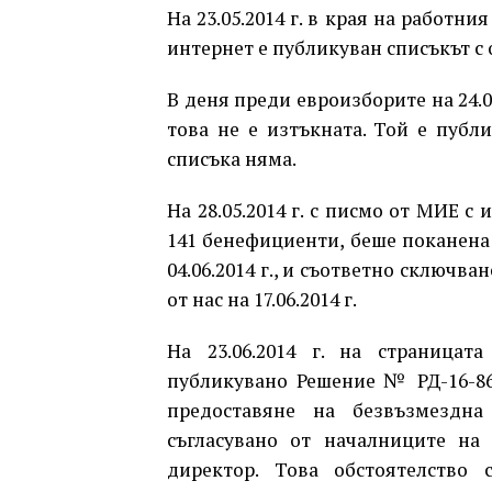
На 23.05.2014 г. в края на работн
интернет е публикуван списъкът с 
В деня преди евроизборите на 24.05
това не е изтъкната. Той е публи
списъка няма.
На 28.05.2014 г. с писмо от МИЕ с
141 бенефициенти, беше поканена 
04.06.2014 г., и съответно сключва
от нас на 17.06.2014 г.
На 23.06.2014 г. на страницат
публикувано Решение № РД-16-860
предоставяне на безвъзмездн
съгласувано от началниците на
директор. Това обстоятелство