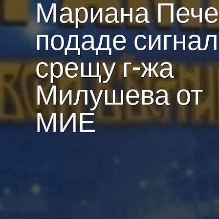
Мариана Пече
подаде сигнал
срещу г-жа
Милушева от
МИЕ