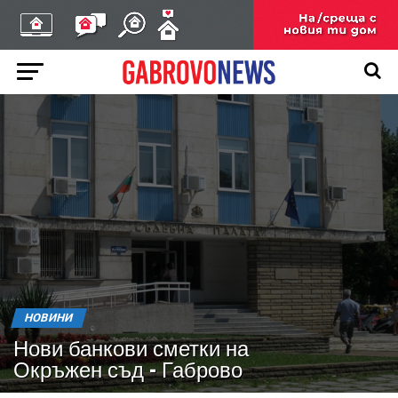
НОВИНИ
Нови банкови сметки на
Окръжен съд – Габрово