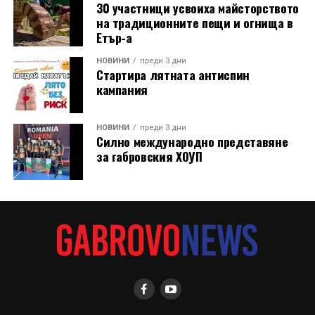
30 участници усвоиха майсторството
на традиционните пещи и огнища в
Етър-а
НОВИНИ
преди 3 дни
Стартира лятната антиспин
кампания
НОВИНИ
преди 3 дни
Силно международно представяне
за габровския ХОУП