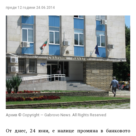
преди 12 години
24.06.2014
Архив © Copyright — Gabrovo News. All Rights Reserved
От днес, 24 юни, е налице промяна в банковото