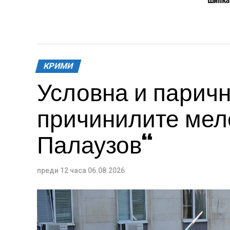
КРИМИ
Условна и паричн
причинилите меле
Палаузов“
преди 12 часа
06.08.2026