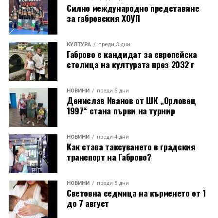
Силно международно представяне
за габровския ХОУП
КУЛТУРА
преди 3 дни
Габрово е кандидат за европейска
столица на културата през 2032 г
НОВИНИ
преди 5 дни
Денислав Иванов от ШК „Орловец
1997“ стана първи на турнир
НОВИНИ
преди 4 дни
Как става таксуването в градския
транспорт на Габрово?
НОВИНИ
преди 5 дни
Световна седмица на кърменето от 1
до 7 август