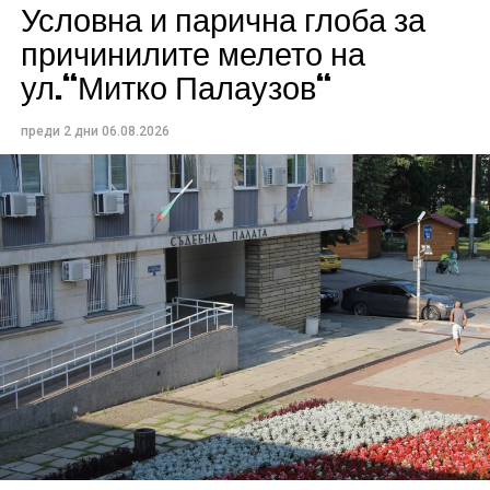
Условна и парична глоба за
причинилите мелето на
ул.“Митко Палаузов“
преди 2 дни
06.08.2026