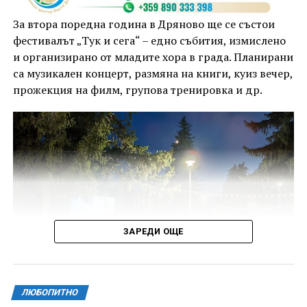
За втора поредна година в Дряново ще се състои
фестивалът „Тук и сега“ – едно събития, измислено
и организирано от младите хора в града. Планирани
са музикален концерт, размяна на книги, куиз вечер,
прожекция на филм, групова тренировка и др.
ЗАРЕДИ ОЩЕ
ЛЮБОПИТНО