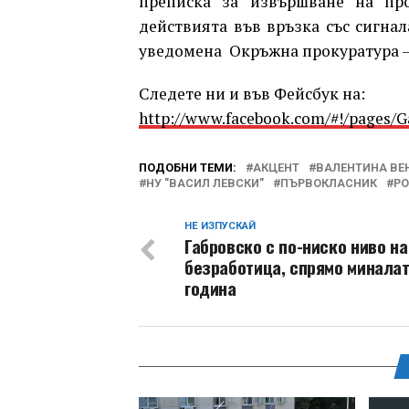
преписка за извършване на пр
действията във връзка със сигна
уведомена Окръжна прокуратура –
Следете ни и във Фейсбук на:
http://www.facebook.com/#!/pages/
ПОДОБНИ ТЕМИ:
АКЦЕНТ
ВАЛЕНТИНА ВЕ
НУ "ВАСИЛ ЛЕВСКИ"
ПЪРВОКЛАСНИК
Р
НЕ ИЗПУСКАЙ
Габровско с по-ниско ниво на
безработица, спрямо минала
година