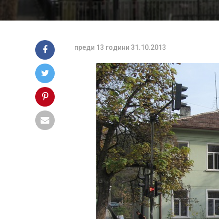
преди 13 години
31.10.2013