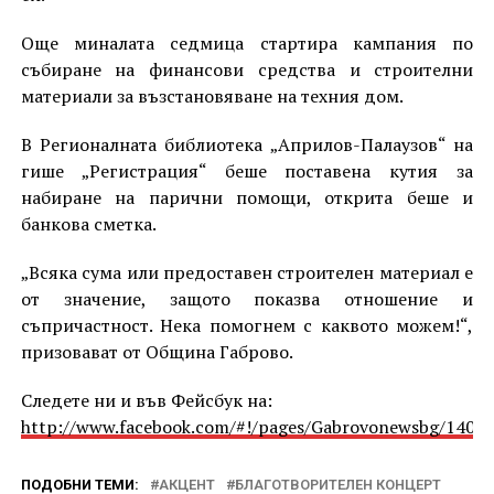
Още миналата седмица стартира кампания по
събиране на финансови средства и строителни
материали за възстановяване на техния дом.
В Регионалната библиотека „Априлов-Палаузов“ на
гише „Регистрация“ беше поставена кутия за
набиране на парични помощи, открита беше и
банкова сметка.
„Всяка сума или предоставен строителен материал е
от значение, защото показва отношение и
съпричастност. Нека помогнем с каквото можем!“,
призовават от Община Габрово.
Следете ни и във Фейсбук на:
http://www.facebook.com/#!/pages/Gabrovonewsbg/1405
ПОДОБНИ ТЕМИ:
АКЦЕНТ
БЛАГОТВОРИТЕЛЕН КОНЦЕРТ