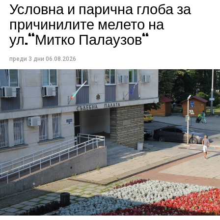
Условна и парична глоба за
причинилите мелето на
ул.“Митко Палаузов“
преди 3 дни
06.08.2026