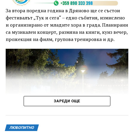
За втора поредна година в Дряново ще се състои
фестивалът „Тук и сега“ – едно събития, измислено
и организирано от младите хора в града. Планирани
са музикален концерт, размяна на книги, куиз вечер,
прожекция на филм, групова тренировка и др.
ЗАРЕДИ ОЩЕ
ЛЮБОПИТНО