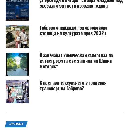
звездите за трета поредна година
Габрово е кандидат за европейска
столица на културата през 2032 г
Назначават химическа експертиза по
катастрофата със загинал на Шипка
моторист
Как става таксуването в градския
транспорт на Габрово?
КРИМИ