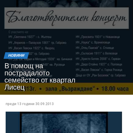
НОВИНИ
В помощ на
пострадалото
семейство от квартал
Лисец
преди 13 години
30.09.2013