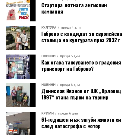
Стартира лятната антиспин
кампания
КУЛТУРА
преди 4 дни
Габрово е кандидат за европейска
столица на културата през 2032 г
НОВИНИ
преди 5 дни
Как става таксуването в градския
транспорт на Габрово?
НОВИНИ
преди 6 дни
Денислав Иванов от ШК „Орловец
1997“ стана първи на турнир
КРИМИ
преди 6 дни
61-годишен мъж загуби живота си
след катастрофа с мотор