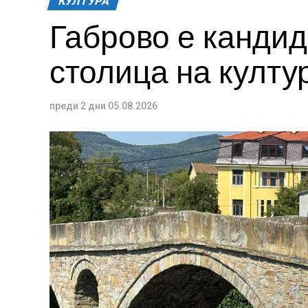
КУЛТУРА
Габрово е кандид
столица на култур
преди 2 дни
05.08.2026