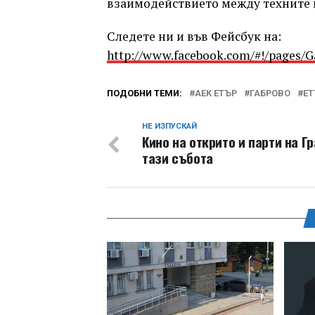
взаимодействието между техните 
Следете ни и във Фейсбук на:
http://www.facebook.com/#!/pages/
ПОДОБНИ ТЕМИ:
АЕК ЕТЪР
ГАБРОВО
ЕТ
НЕ ИЗПУСКАЙ
Кино на открито и парти на 
тази събота