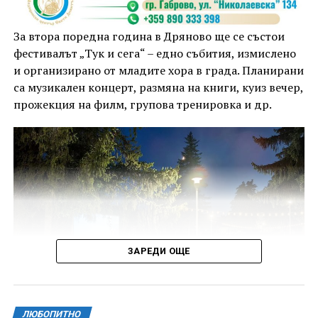
За втора поредна година в Дряново ще се състои
фестивалът „Тук и сега“ – едно събития, измислено
и организирано от младите хора в града. Планирани
са музикален концерт, размяна на книги, куиз вечер,
прожекция на филм, групова тренировка и др.
ЗАРЕДИ ОЩЕ
ЛЮБОПИТНО