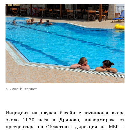
снимка: Интернет
Инцидент на плувен басейн е възникнал вчера
около 11.30 часа в Дряново, информираха от
пресцентъра на Областната дирекция на МВР –