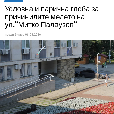
Условна и парична глоба за
причинилите мелето на
ул.“Митко Палаузов“
преди 9 часа
06.08.2026