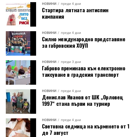
НОВИНИ
преди 4 дни
Стартира лятната антиспин
кампания
НОВИНИ
преди 4 дни
Силно международно представяне
за габровския ХОУП
НОВИНИ
преди 3 дни
Габрово преминава към електронно
таксуване в градския транспорт
НОВИНИ
преди 4 дни
Денислав Иванов от ШК „Орловец
1997“ стана първи на турнир
НОВИНИ
преди 4 дни
Световна седмица на кърменето от 1
до 7 август