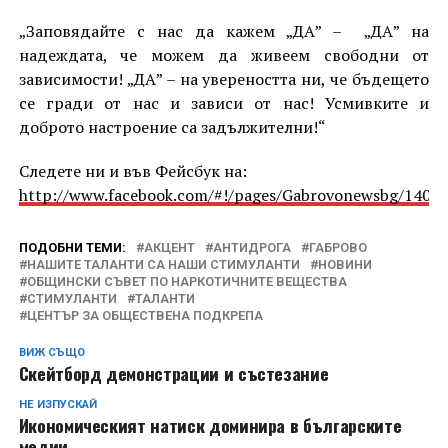
„Заповядайте с нас да кажем „ДА” – „ДА” на
надеждата, че можем да живеем свободни от
зависимости! „ДА” – на увереността ни, че бъдещето
се гради от нас и зависи от нас! Усмивките и
доброто настроение са задължителни!“
Следете ни и във Фейсбук на:
http://www.facebook.com/#!/pages/Gabrovonewsbg/1405
ПОДОБНИ ТЕМИ:
АКЦЕНТ
АНТИДРОГА
ГАБРОВО
НАШИТЕ ТАЛАНТИ СА НАШИ СТИМУЛАНТИ
НОВИНИ
ОБЩИНСКИ СЪВЕТ ПО НАРКОТИЧНИТЕ ВЕЩЕСТВА
СТИМУЛАНТИ
ТАЛАНТИ
ЦЕНТЪР ЗА ОБЩЕСТВЕНА ПОДКРЕПА
ВИЖ СЪЩО
Скейтборд демонстрации и състезание
НЕ ИЗПУСКАЙ
Икономическият натиск доминира в българските
медии