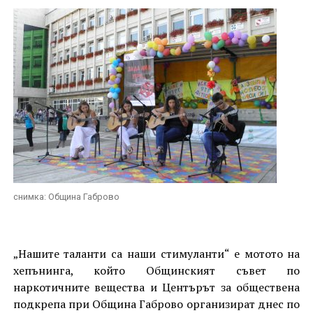
снимка: Община Габрово
„Нашите таланти са наши стимуланти“ е мотото на
хепънинга, който Общинският съвет по
наркотичните вещества и Центърът за обществена
подкрепа при Община Габрово организират днес по