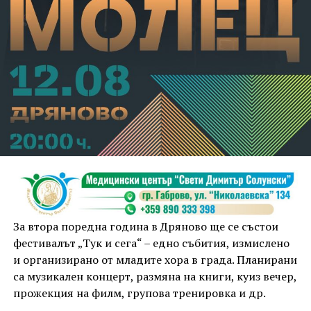
За втора поредна година в Дряново ще се състои
фестивалът „Тук и сега“ – едно събития, измислено
и организирано от младите хора в града. Планирани
са музикален концерт, размяна на книги, куиз вечер,
прожекция на филм, групова тренировка и др.