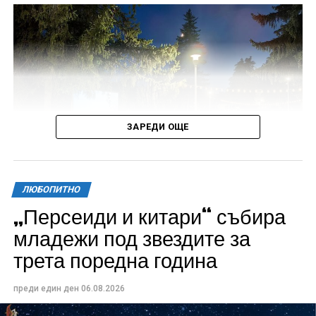
ЗАРЕДИ ОЩЕ
ЛЮБОПИТНО
„Персеиди и китари“ събира
Всички събития ще се проведат в парк „Максим
младежи под звездите за
Райкович“, срещу часовниковата кула, с вход
трета поредна година
свободен. Програмата ще започне на 12 август с
концерт на група Молец и талантливите млади
преди един ден
06.08.2026
изпълнители GoGo, Toria, ZoV & Vakavliev.