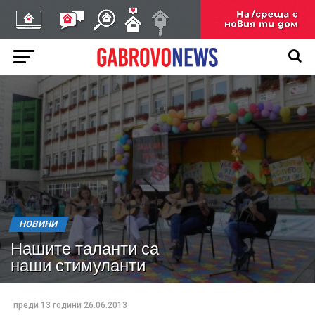
НОВИНИ
Нашите таланти са
наши стимуланти
преди 13 години
26.06.2013