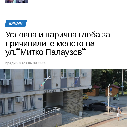
КРИМИ
Условна и парична глоба за
причинилите мелето на
ул.“Митко Палаузов“
преди 3 часа
06.08.2026