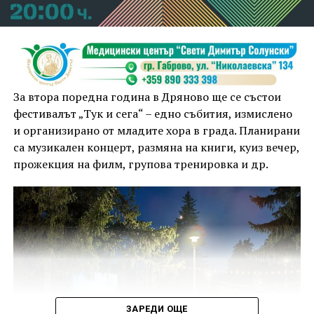
За втора поредна година в Дряново ще се състои
фестивалът „Тук и сега“ – едно събития, измислено
и организирано от младите хора в града. Планирани
са музикален концерт, размяна на книги, куиз вечер,
прожекция на филм, групова тренировка и др.
ЗАРЕДИ ОЩЕ