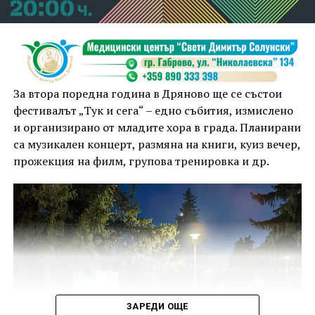
За втора поредна година в Дряново ще се състои
фестивалът „Тук и сега“ – едно събития, измислено
и организирано от младите хора в града. Планирани
са музикален концерт, размяна на книги, куиз вечер,
прожекция на филм, групова тренировка и др.
ЗАРЕДИ ОЩЕ