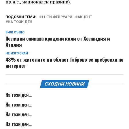
пр.н.е., национален празник).
ПОДОБНИ ТЕМИ:
11-ТИ ФЕВРУАРИ
АКЦЕНТ
НА ТОЗИ ДЕН
ВИЖ СЪЩО
Полицаи спипаха крадени коли от Холандия и
Италия
НЕ ИЗПУСКАЙ
43% от жителите на област Габрово се преброиха по
интернет
СХОДНИ НОВИНИ
На този ден…
На този ден…
На този ден…
На този ден…