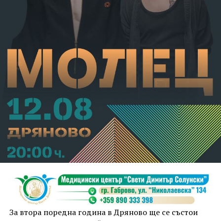
За втора поредна година в Дряново ще се състои