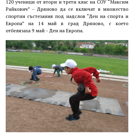
120 ученици от втори и трети клас на СОУ “Максим
Райкович” – Дряново да се включат в множество
спортни състезания под надслов “Ден на спорта и
Европа” на 14 май в град Дряново, с което
отбелязаха 9 май – Ден на Европа.