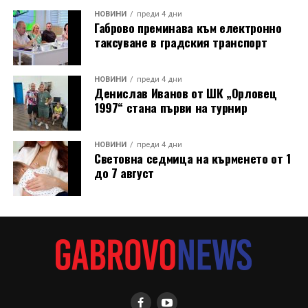
НОВИНИ
преди 4 дни
Габрово преминава към електронно
таксуване в градския транспорт
НОВИНИ
преди 4 дни
Денислав Иванов от ШК „Орловец
1997“ стана първи на турнир
НОВИНИ
преди 4 дни
Световна седмица на кърменето от 1
до 7 август