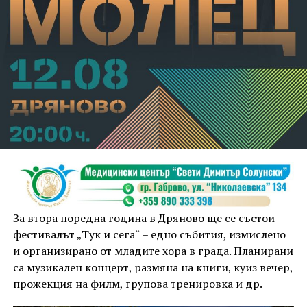
За втора поредна година в Дряново ще се състои
фестивалът „Тук и сега“ – едно събития, измислено
и организирано от младите хора в града. Планирани
са музикален концерт, размяна на книги, куиз вечер,
прожекция на филм, групова тренировка и др.