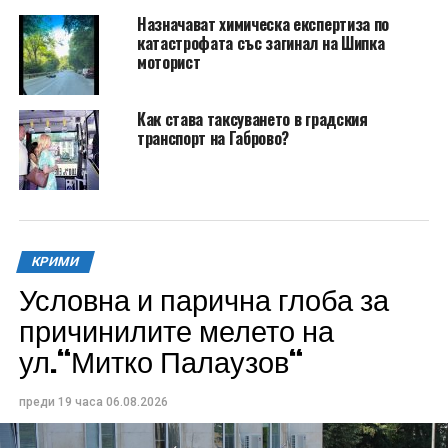
Назначават химическа експертиза по
катастрофата със загинал на Шипка
моторист
Как става таксуването в градския
транспорт на Габрово?
КРИМИ
Условна и парична глоба за
причинилите мелето на
ул.“Митко Палаузов“
преди 19 часа
06.08.2026