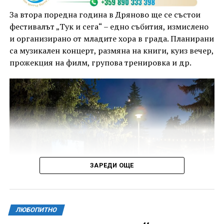
За втора поредна година в Дряново ще се състои
фестивалът „Тук и сега“ – едно събития, измислено
и организирано от младите хора в града. Планирани
са музикален концерт, размяна на книги, куиз вечер,
прожекция на филм, групова тренировка и др.
ЗАРЕДИ ОЩЕ
ЛЮБОПИТНО