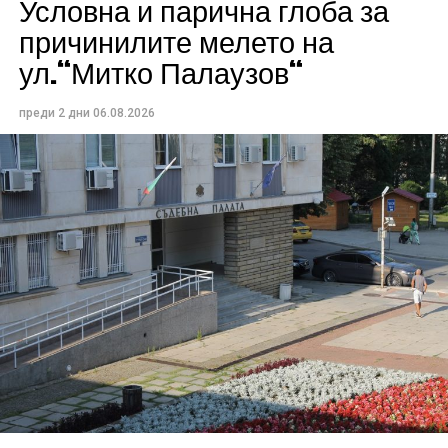
Условна и парична глоба за
причинилите мелето на
ул.“Митко Палаузов“
преди 2 дни
06.08.2026