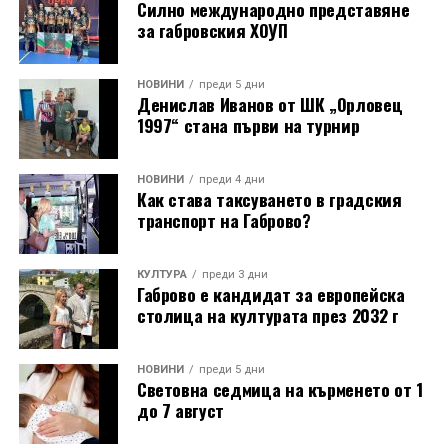
Силно международно представяне
за габровския ХОУП
НОВИНИ
преди 5 дни
Денислав Иванов от ШК „Орловец
1997“ стана първи на турнир
НОВИНИ
преди 4 дни
Как става таксуването в градския
транспорт на Габрово?
КУЛТУРА
преди 3 дни
Габрово е кандидат за европейска
столица на културата през 2032 г
НОВИНИ
преди 5 дни
Световна седмица на кърменето от 1
до 7 август