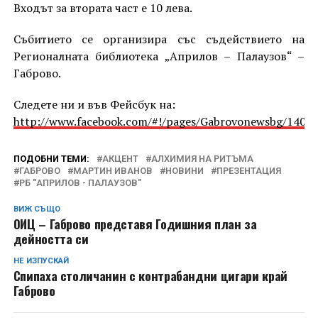
Входът за втората част е 10 лева.
Събитието се организира със съдействието на
Регионалната библиотека „Априлов – Палаузов“ –
Габрово.
Следете ни и във Фейсбук на:
http://www.facebook.com/#!/pages/Gabrovonewsbg/1405
ПОДОБНИ ТЕМИ:
АКЦЕНТ
АЛХИМИЯ НА РИТЪМА
ГАБРОВО
МАРТИН ИВАНОВ
НОВИНИ
ПРЕЗЕНТАЦИЯ
РБ "АПРИЛОВ - ПАЛАУЗОВ"
ВИЖ СЪЩО
ОИЦ – Габрово представя Годишния план за
дейността си
НЕ ИЗПУСКАЙ
Спипаха столичанин с контрабандни цигари край
Габрово