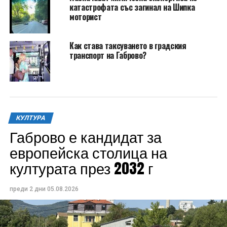
катастрофата със загинал на Шипка
моторист
Как става таксуването в градския
транспорт на Габрово?
КУЛТУРА
Габрово е кандидат за
европейска столица на
културата през 2032 г
преди 2 дни
05.08.2026