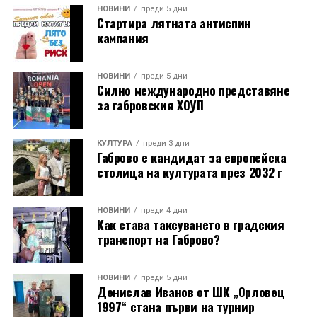
НОВИНИ
преди 5 дни
Стартира лятната антиспин
кампания
НОВИНИ
преди 5 дни
Силно международно представяне
за габровския ХОУП
КУЛТУРА
преди 3 дни
Габрово е кандидат за европейска
столица на културата през 2032 г
НОВИНИ
преди 4 дни
Как става таксуването в градския
транспорт на Габрово?
НОВИНИ
преди 5 дни
Денислав Иванов от ШК „Орловец
1997“ стана първи на турнир