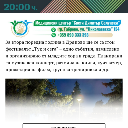
За втора поредна година в Дряново ще се състои
фестивалът „Тук и сега“ – едно събития, измислено
и организирано от младите хора в града. Планирани
са музикален концерт, размяна на книги, куиз вечер,
прожекция на филм, групова тренировка и др.