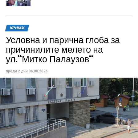
КРИМИ
Условна и парична глоба за
причинилите мелето на
ул.“Митко Палаузов“
преди 2 дни
06.08.2026