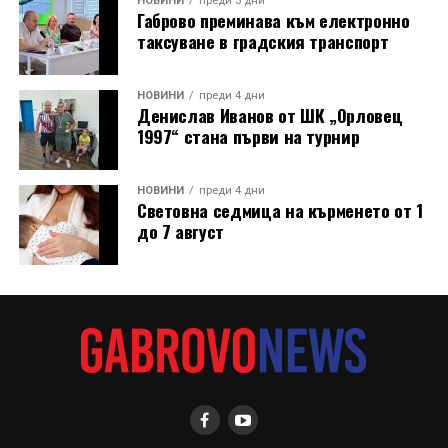
НОВИНИ
преди 3 дни
Габрово преминава към електронно
таксуване в градския транспорт
НОВИНИ
преди 4 дни
Денислав Иванов от ШК „Орловец
1997“ стана първи на турнир
НОВИНИ
преди 4 дни
Световна седмица на кърменето от 1
до 7 август