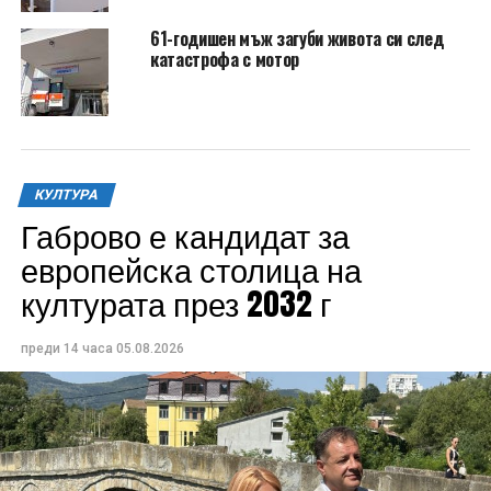
61-годишен мъж загуби живота си след
катастрофа с мотор
КУЛТУРА
Габрово е кандидат за
европейска столица на
културата през 2032 г
преди 14 часа
05.08.2026