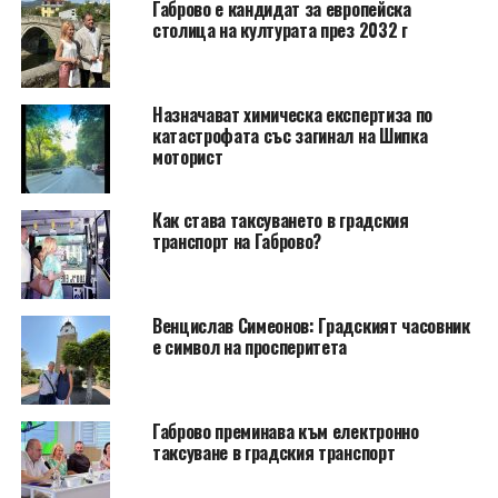
Габрово е кандидат за европейска
столица на културата през 2032 г
Назначават химическа експертиза по
катастрофата със загинал на Шипка
моторист
Как става таксуването в градския
транспорт на Габрово?
Венцислав Симеонов: Градският часовник
е символ на просперитета
Габрово преминава към електронно
таксуване в градския транспорт