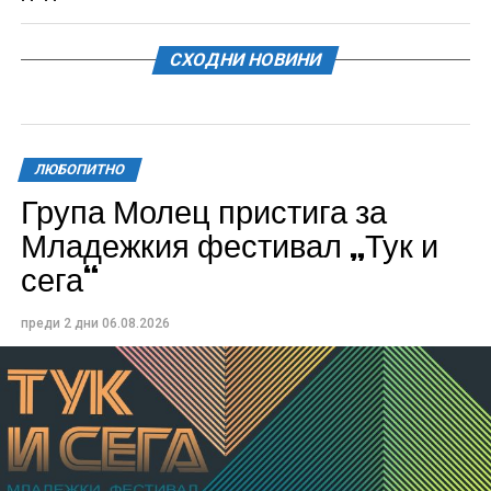
СХОДНИ НОВИНИ
ЛЮБОПИТНО
Група Молец пристига за
Младежкия фестивал „Тук и
сега“
преди 2 дни
06.08.2026