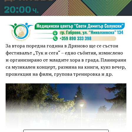
За втора поредна година в Дряново ще се състои
фестивалът „Тук и сега“ – едно събития, измислено
и организирано от младите хора в града. Планирани
са музикален концерт, размяна на книги, куиз вечер,
прожекция на филм, групова тренировка и др.