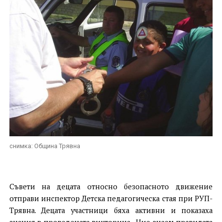
снимка: Община Трявна
Съвети на децата относно безопасното движение
отправи инспектор Детска педагогическа стая при РУП-
Трявна. Децата участници бяха активни и показаха