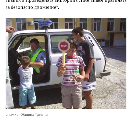
знания в проведената викторина „Ние знаем правилата
за безопасно движение”.
снимка: Община Трявна