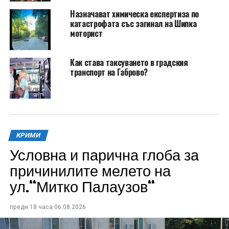
Назначават химическа експертиза по
катастрофата със загинал на Шипка
моторист
Как става таксуването в градския
транспорт на Габрово?
КРИМИ
Условна и парична глоба за
причинилите мелето на
ул.“Митко Палаузов“
преди 18 часа
06.08.2026