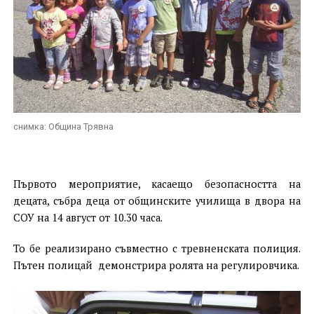
снимка: Община Трявна
Първото мероприятие, касаещо безопасността на
децата, събра деца от общинските училища в двора на
СОУ на 14 август от 10.30 часа.
То бе реализирано съвместно с тревненската полиция.
Пътен полицай
демонстрира ролята на регулировчика.