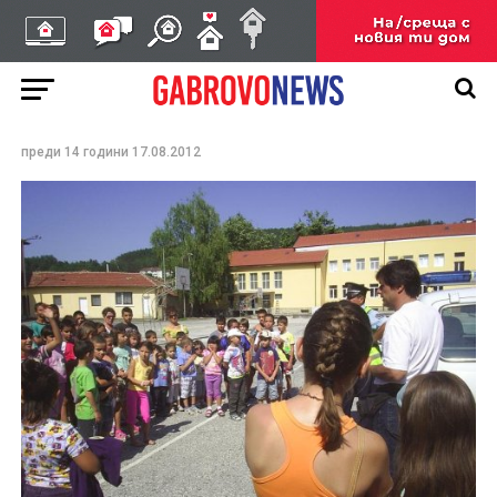
НОВИНИ
Детска безопасност и
движението по улицата
преди 14 години
17.08.2012