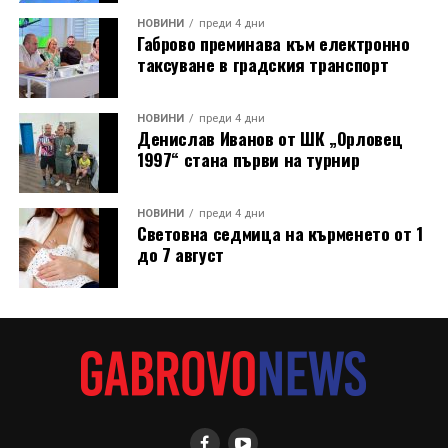
НОВИНИ
преди 4 дни
Габрово преминава към електронно
таксуване в градския транспорт
НОВИНИ
преди 4 дни
Денислав Иванов от ШК „Орловец
1997“ стана първи на турнир
НОВИНИ
преди 4 дни
Световна седмица на кърменето от 1
до 7 август