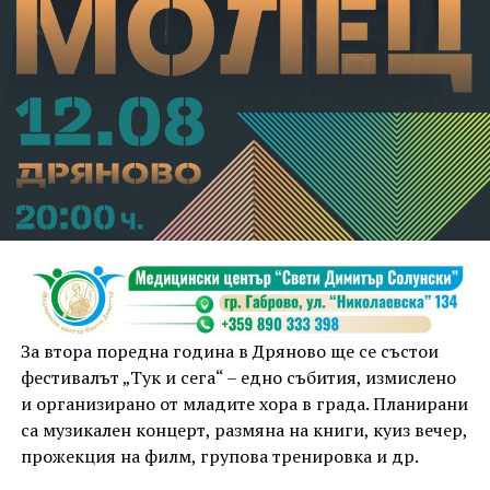
За втора поредна година в Дряново ще се състои
фестивалът „Тук и сега“ – едно събития, измислено
и организирано от младите хора в града. Планирани
са музикален концерт, размяна на книги, куиз вечер,
прожекция на филм, групова тренировка и др.