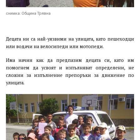
снимка: Община Трявна
Децата ни са най-уязвими на улицата, като пешеходци
или водачи на велосипеди или мотопеди.
Има начин как да предпазим децата си, като им
помогнем да усвоят и изпълняват определени, не
сложни за изпълнение препоръки за движение по
улицата
.