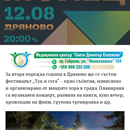
За втора поредна година в Дряново ще се състои
фестивалът „Тук и сега“ – едно събития, измислено
и организирано от младите хора в града. Планирани
са музикален концерт, размяна на книги, куиз вечер,
прожекция на филм, групова тренировка и др.