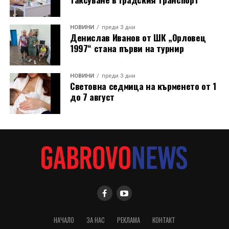
НОВИНИ
преди 3 дни
Денислав Иванов от ШК „Орловец
1997“ стана първи на турнир
НОВИНИ
преди 3 дни
Световна седмица на кърменето от 1
до 7 август
НАЧАЛО
ЗА НАС
РЕКЛАМА
КОНТАКТ