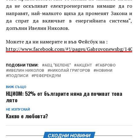
да не оскъпяват електроенергията нямаше да го
направят, най-малкото щяха да променят Закона и
да спрат да включват в енергийната система“,
допълни Ивелин Николов.
Можете да ни намерите и във Фейсбук на :
http://www.facebook.com/#!/pages/Gabrovonewsbg/1405
ПОДОБНИ ТЕМИ:
АЕЦ "БЕЛЕНЕ"
АКЦЕНТ
ГАБРОВО
ИВЕЛИН НИКОЛОВ
НИКОЛАЙ ГРИГОРОВ
НОВИНИ
ПОДПИСИ
РЕФЕРЕНДУМ
ВИЖ СЪЩО
НЦИОМ: 52% от българите няма да почиват това
лято
НЕ ИЗПУСКАЙ
Какво е любовта?
СХОДНИ НОВИНИ