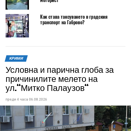
Как става таксуването в градския
транспорт на Габрово?
КРИМИ
Условна и парична глоба за
причинилите мелето на
ул.“Митко Палаузов“
преди 4 часа
06.08.2026