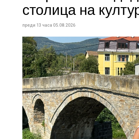
столица на култур
преди 13 часа
05.08.2026