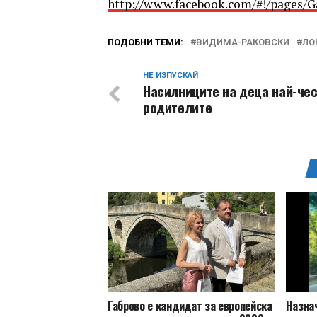
http://www.facebook.com/#!/pages/
ПОДОБНИ ТЕМИ:
ВИДИМА-РАКОВСКИ
ЛО
НЕ ИЗПУСКАЙ
Насилниците на деца най-чес
родителите
Габрово е кандидат за европейска
Назна