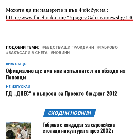
Можете да ни намерите и във Фейсбук на :
http://www.facebook.com/#!/pages/Gabrovonewsbg/1405
ПОДОБНИ ТЕМИ:
БЕДСТВАЩИ ГРАЖДАНИ
ГАБРОВО
ЗАКЪСАЛИ В СНЕГА
НОВИНИ
ВИЖ СЪЩО
Официално ще има нов изпълнител на обхода на
Поповци
НЕ ИЗПУСКАЙ
ГД „ДНЕС“ с въпроси за Проекто-бюджет 2012
СХОДНИ НОВИНИ
Габрово е кандидат за европейска
столица на културата през 2032 г