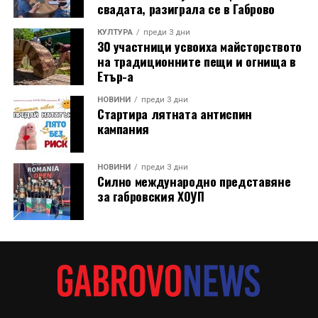
свадата, разиграла се в Габрово
КУЛТУРА
преди 3 дни
30 участници усвоиха майсторството
на традиционните пещи и огнища в
Етър-а
НОВИНИ
преди 3 дни
Стартира лятната антиспин
кампания
НОВИНИ
преди 3 дни
Силно международно представяне
за габровския ХОУП