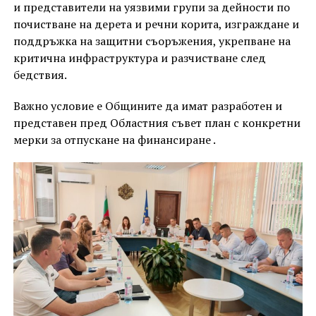
и представители на уязвими групи за дейности по
почистване на дерета и речни корита, изграждане и
поддръжка на защитни съоръжения, укрепване на
критична инфраструктура и разчистване след
бедствия.
Важно условие е Общините да имат разработен и
представен пред Областния съвет план с конкретни
мерки за отпускане на финансиране .