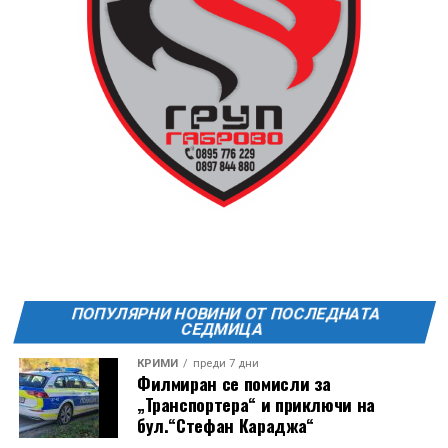
ПОПУЛЯРНИ НОВИНИ ОТ ПОСЛЕДНАТА
СЕДМИЦА
КРИМИ
преди 7 дни
Филмиран се помисли за
„Транспортера“ и приключи на
бул.“Стефан Караджа“