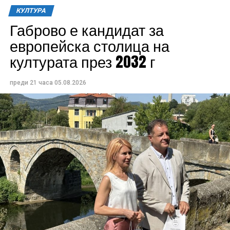
КУЛТУРА
Габрово е кандидат за
европейска столица на
културата през 2032 г
преди 21 часа
05.08.2026