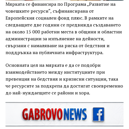
Мярката се финансира по Програма „Развитие на
човешките ресурси“, съфинансирана от
Европейския социален фонд плюс. В рамките на
следващите две години се предвижда създаването
на около 15 000 работни места в общини и областни
администрации за изпълнение на дейности,
свързани с намаляване на риска от бедствия и
поддръжка на публичната инфраструктура.
Основната цел на мярката е да се подобри
взаимодействието между институциите при
превенция на бедствия и кризисни ситуации, така
че ресурсите за подкрепа да достигат своевременно
до най-нуждаещите се райони и хора.