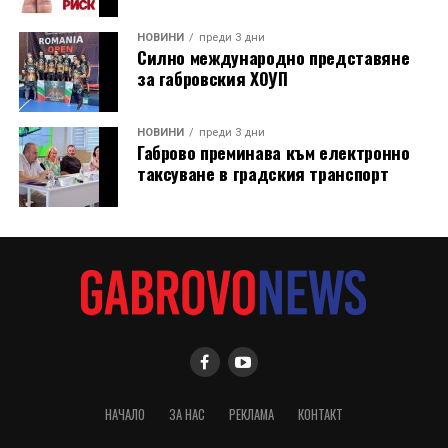
НОВИНИ
преди 3 дни
Силно международно представяне
за габровския ХОУП
НОВИНИ
преди 3 дни
Габрово преминава към електронно
таксуване в градския транспорт
НАЧАЛО
ЗА НАС
РЕКЛАМА
КОНТАКТ