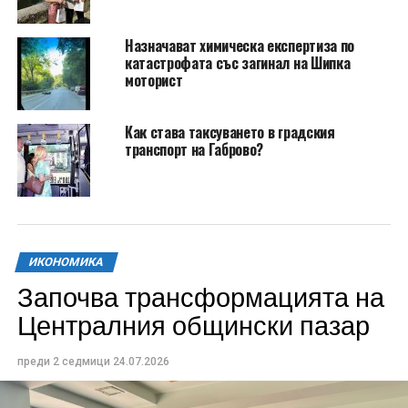
Назначават химическа експертиза по
катастрофата със загинал на Шипка
моторист
Как става таксуването в градския
транспорт на Габрово?
ИКОНОМИКА
Започва трансформацията на
Централния общински пазар
преди 2 седмици
24.07.2026