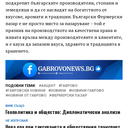
подкрепят българските производители, стопани и
земеделци и да се насладят на богатството от
вкусове, аромати и традиции. Български Фермерски
пазар е не просто място за пазаруване – той е
празник на производството на качествена храна и
живата връзка между производителите и клиентите,
и е кауза да запазим вкуса, здравето и традицията в
храненето.
ПОДОБНИ ТЕМИ:
АКЦЕНТ
ГАБРОВО
ГАБРОВСКИ НОВИНИ
НОВИНИ
НОВИНИ ГАБРОВО
НОВИНИ ОТ ГАБРОВО
ФЕРМЕРСКИ ПАЗАР
ВИЖ СЪЩО
Геополитика и общество: Дипломатически анализи
НЕ ИЗПУСКАЙ
Нова ера при таксуването в обществения транспорт