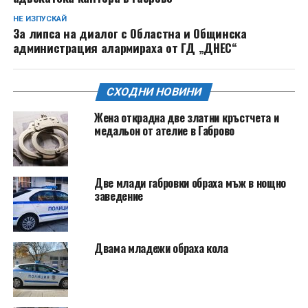
НЕ ИЗПУСКАЙ
За липса на диалог с Областна и Общинска
администрация алармираха от ГД „ДНЕС“
СХОДНИ НОВИНИ
Жена открадна две златни кръстчета и
медальон от ателие в Габрово
Две млади габровки обраха мъж в нощно
заведение
Двама младежи обраха кола