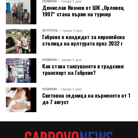
НОВИНИ
преди 5 дни
Денислав Иванов от ШК „Орловец
1997“ стана първи на турнир
КУЛТУРА
преди 3 дни
Габрово е кандидат за европейска
столица на културата през 2032 г
НОВИНИ
преди 4 дни
Как става таксуването в градския
транспорт на Габрово?
НОВИНИ
преди 5 дни
Световна седмица на кърменето от 1
до 7 август