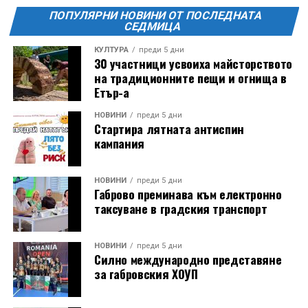
отбеляава редовно в Дряново от дълги години.
ПОПУЛЯРНИ НОВИНИ ОТ ПОСЛЕДНАТА
СЕДМИЦА
КУЛТУРА
преди 5 дни
30 участници усвоиха майсторството
на традиционните пещи и огнища в
Етър-а
НОВИНИ
преди 5 дни
Стартира лятната антиспин
кампания
НОВИНИ
преди 5 дни
Габрово преминава към електронно
таксуване в градския транспорт
НОВИНИ
преди 5 дни
Силно международно представяне
за габровския ХОУП