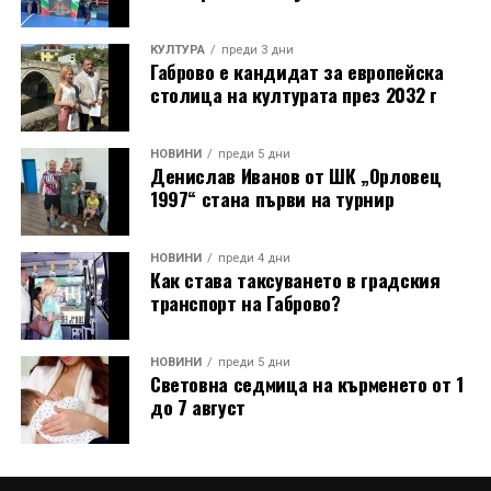
КУЛТУРА
преди 3 дни
Габрово е кандидат за европейска
столица на културата през 2032 г
НОВИНИ
преди 5 дни
Денислав Иванов от ШК „Орловец
1997“ стана първи на турнир
НОВИНИ
преди 4 дни
Как става таксуването в градския
транспорт на Габрово?
НОВИНИ
преди 5 дни
Световна седмица на кърменето от 1
до 7 август