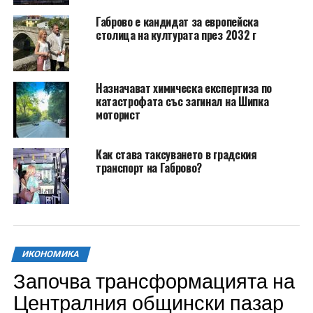
Габрово е кандидат за европейска
столица на културата през 2032 г
Назначават химическа експертиза по
катастрофата със загинал на Шипка
моторист
Как става таксуването в градския
транспорт на Габрово?
ИКОНОМИКА
Започва трансформацията на
Централния общински пазар