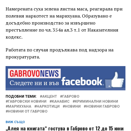
Намерената суха зелена листна маса, реагирала при
полевия наркотест на марихуана. Образувано е
досъдебно производство за извършено
престъпление по чл. 354а ал.3 т.1 от Наказателния
кодекс.
Работата по случая продължава под надзора на
прокуратурата.
ПОДОБНИ ТЕМИ:
АКЦЕНТ
ГАБРОВО
ГАБРОВСКИ НОВИНИ
КАНАБИС
КРИМИНАЛНИ НОВИНИ
МАРИХУАНА
НАРКОТИЦИ
НОВИНИ
НОВИНИ ГАБРОВО
НОВИНИ ОТ ГАБРОВО
ВИЖ СЪЩО
„Алея на книгата“ гостува в Габрово от 12 до 15 юни