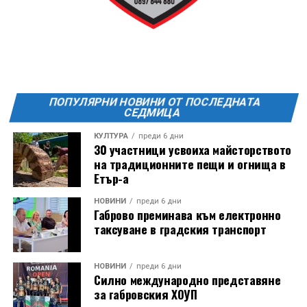
ПОПУЛЯРНИ НОВИНИ ОТ ПОСЛЕДНАТА
СЕДМИЦА
КУЛТУРА
преди 6 дни
30 участници усвоиха майсторството
на традиционните пещи и огнища в
Етър-а
НОВИНИ
преди 6 дни
Габрово преминава към електронно
таксуване в градския транспорт
НОВИНИ
преди 6 дни
Силно международно представяне
за габровския ХОУП