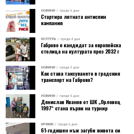
НОВИНИ
преди 6 дни
Стартира лятната антиспин
кампания
КУЛТУРА
преди 4 дни
Габрово е кандидат за европейска
столица на културата през 2032 г
НОВИНИ
преди 5 дни
Как става таксуването в градския
транспорт на Габрово?
НОВИНИ
преди 6 дни
Денислав Иванов от ШК „Орловец
1997“ стана първи на турнир
КРИМИ
преди 6 дни
61-годишен мъж загуби живота си