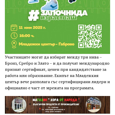
Участниците могат да избират между три нива –
Бронз, Сребро и Злато – и да получат международно
признат сертификат, ценен при кандидатстване за
работа или образование. Екипът на Младежкия
център вече разполага със сертифицирани лидери и
официално е част от мрежата на програмата.