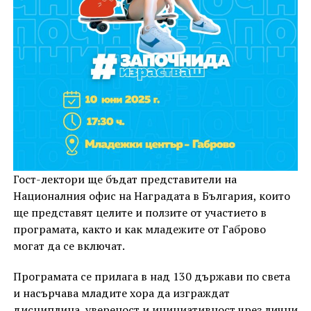
Гост-лектори ще бъдат представители на
Националния офис на Наградата в България, които
ще представят целите и ползите от участието в
програмата, както и как младежите от Габрово
могат да се включат.
Програмата се прилага в над 130 държави по света
и насърчава младите хора да изграждат
дисциплина, увереност и инициативност чрез лични