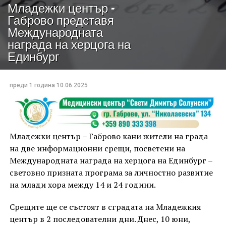
Младежки център –
Габрово представя
Международната
награда на херцога на
Единбург
преди 1 година
10.06.2025
Младежки център – Габрово кани жители на града
на две информационни срещи, посветени на
Международната награда на херцога на Единбург –
световно призната програма за личностно развитие
на млади хора между 14 и 24 години.
Срещите ще се състоят в сградата на Младежкия
център в 2 последователни дни. Днес, 10 юни,