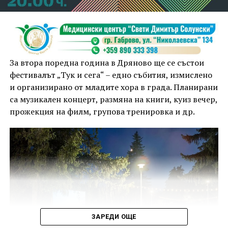
За втора поредна година в Дряново ще се състои
фестивалът „Тук и сега“ – едно събития, измислено
и организирано от младите хора в града. Планирани
са музикален концерт, размяна на книги, куиз вечер,
прожекция на филм, групова тренировка и др.
ЗАРЕДИ ОЩЕ