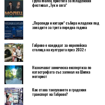
Група Молец пристига за Младежкия
фестивал „Тук и сега“
„Персеиди и китари“ събира младежи под
звездите за трета поредна година
Габрово е кандидат за европейска
столица на културата през 2032 г
Назначават химическа експертиза по
катастрофата със загинал на Шипка
моторист
Как става таксуването в градския
транспорт на Габрово?