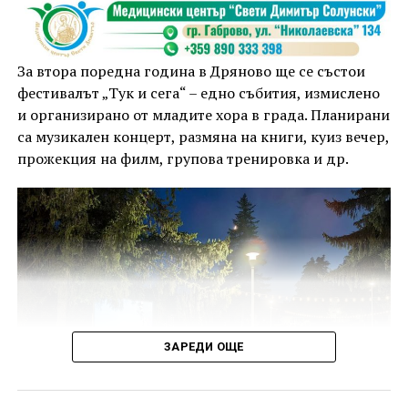
За втора поредна година в Дряново ще се състои
фестивалът „Тук и сега“ – едно събития, измислено
и организирано от младите хора в града. Планирани
са музикален концерт, размяна на книги, куиз вечер,
прожекция на филм, групова тренировка и др.
ЗАРЕДИ ОЩЕ