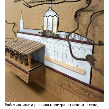
Работилницата развива пространствено мислене,