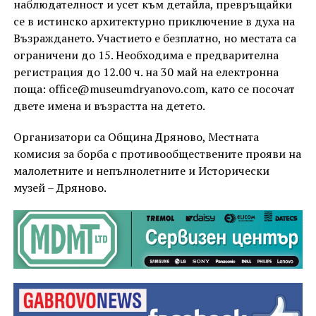
наблюдателност и усет към детайла, превръщайки
се в истинско архитектурно приключение в духа на
Възраждането. Участието е безплатно, но местата са
ограничени до 15. Необходима е предварителна
регистрация до 12.00 ч. на 30 май на електронна
поща: office@museumdryanovo.com, като се посочат
двете имена и възрастта на детето.
Организатори са Община Дряново, Местната
комисия за борба с противообществените прояви на
малолетните и непълнолетните и Исторически
музей – Дряново.