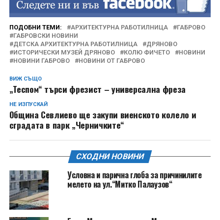
ПОДОБНИ ТЕМИ:
АРХИТЕКТУРНА РАБОТИЛНИЦА
ГАБРОВО
ГАБРОВСКИ НОВИНИ
ДЕТСКА АРХИТЕКТУРНА РАБОТИЛНИЦА
ДРЯНОВО
ИСТОРИЧЕСКИ МУЗЕЙ ДРЯНОВО
КОЛЮ ФИЧЕТО
НОВИНИ
НОВИНИ ГАБРОВО
НОВИНИ ОТ ГАБРОВО
ВИЖ СЪЩО
„Теспом“ търси фрезист – универсална фреза
НЕ ИЗПУСКАЙ
Община Севлиево ще закупи виенското колело и
сградата в парк „Черничките“
СХОДНИ НОВИНИ
Условна и парична глоба за причинилите
мелето на ул.“Митко Палаузов“