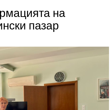
рмацията на
нски пазар