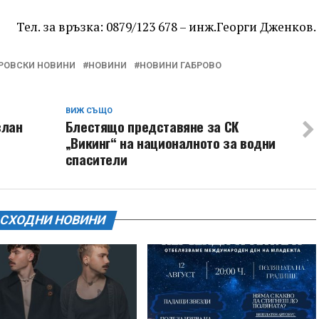
Тел. за връзка: 0879/123 678 – инж.Георги Дженков.
РОВСКИ НОВИНИ
НОВИНИ
НОВИНИ ГАБРОВО
ВИЖ СЪЩО
слан
Блестящо представяне за СК
„Викинг“ на националното за водни
спасители
СХОДНИ НОВИНИ