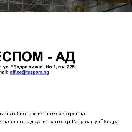
та автобиография на е електронна
 на място в дружеството: гр. Габрово, ул.“Бодра