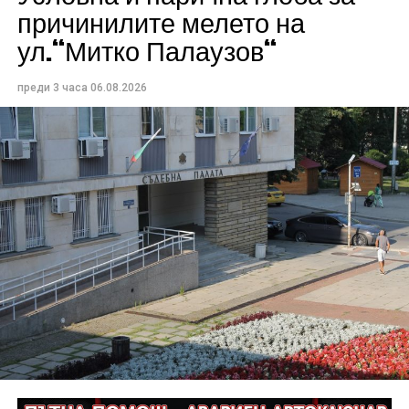
причинилите мелето на
ул.“Митко Палаузов“
преди 3 часа
06.08.2026