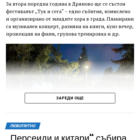
За втора поредна година в Дряново ще се състои
фестивалът „Тук и сега“ – едно събития, измислено
и организирано от младите хора в града. Планирани
са музикален концерт, размяна на книги, куиз вечер,
прожекция на филм, групова тренировка и др.
ЗАРЕДИ ОЩЕ
ЛЮБОПИТНО
„Персеиди и китари“ събира