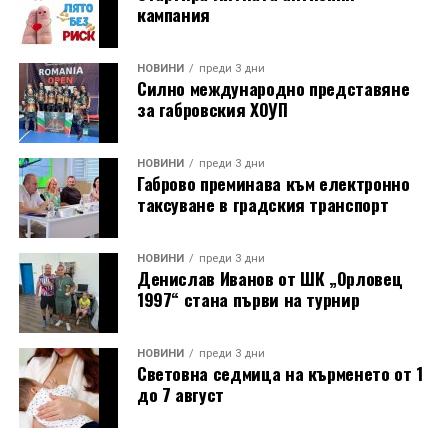
кампания
НОВИНИ
преди 3 дни
Силно международно представяне
за габровския ХОУП
НОВИНИ
преди 3 дни
Габрово преминава към електронно
таксуване в градския транспорт
НОВИНИ
преди 3 дни
Денислав Иванов от ШК „Орловец
1997“ стана първи на турнир
НОВИНИ
преди 3 дни
Световна седмица на кърменето от 1
до 7 август