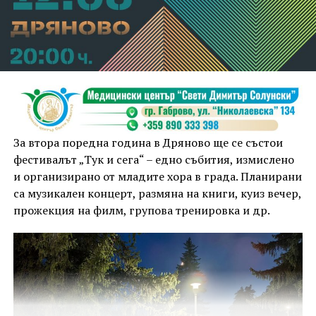
За втора поредна година в Дряново ще се състои
фестивалът „Тук и сега“ – едно събития, измислено
и организирано от младите хора в града. Планирани
са музикален концерт, размяна на книги, куиз вечер,
прожекция на филм, групова тренировка и др.