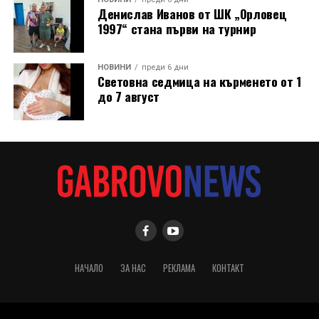
Денислав Иванов от ШК „Орловец
1997“ стана първи на турнир
НОВИНИ
преди 6 дни
Световна седмица на кърменето от 1
до 7 август
НАЧАЛО
ЗА НАС
РЕКЛАМА
КОНТАКТ