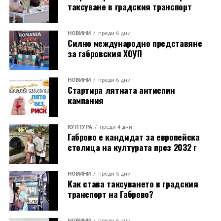
таксуване в градския транспорт
НОВИНИ
преди 6 дни
Силно международно представяне
за габровския ХОУП
НОВИНИ
преди 6 дни
Стартира лятната антиспин
кампания
КУЛТУРА
преди 4 дни
Габрово е кандидат за европейска
столица на културата през 2032 г
НОВИНИ
преди 5 дни
Как става таксуването в градския
транспорт на Габрово?
НОВИНИ
преди 6 дни