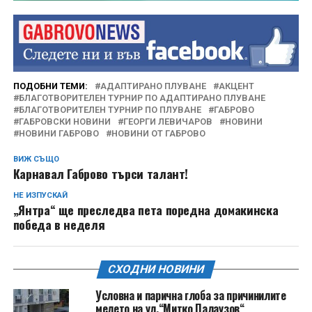
ПОДОБНИ ТЕМИ:
АДАПТИРАНО ПЛУВАНЕ
АКЦЕНТ
БЛАГОТВОРИТЕЛЕН ТУРНИР ПО АДАПТИРАНО ПЛУВАНЕ
БЛАГОТВОРИТЕЛЕН ТУРНИР ПО ПЛУВАНЕ
ГАБРОВО
ГАБРОВСКИ НОВИНИ
ГЕОРГИ ЛЕВИЧАРОВ
НОВИНИ
НОВИНИ ГАБРОВО
НОВИНИ ОТ ГАБРОВО
ВИЖ СЪЩО
Карнавал Габрово търси талант!
НЕ ИЗПУСКАЙ
„Янтра“ ще преследва пета поредна домакинска
победа в неделя
СХОДНИ НОВИНИ
Условна и парична глоба за причинилите
мелето на ул.“Митко Палаузов“