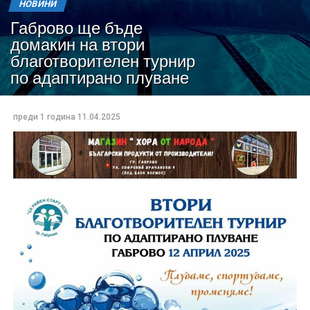
НОВИНИ
Габрово ще бъде
домакин на втори
благотворителен турнир
по адаптирано плуване
преди 1 година
11.04.2025