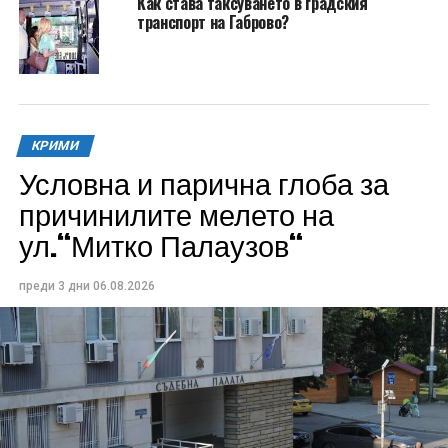
Как става таксуването в градския
транспорт на Габрово?
КРИМИ
Условна и парична глоба за
причинилите мелето на
ул.“Митко Палаузов“
преди 3 дни
06.08.2026