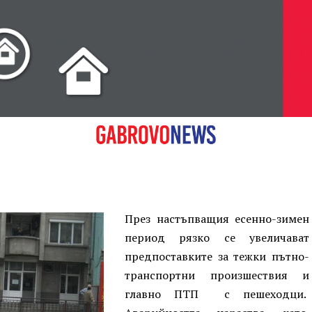
През настъпващия есенно-зимен
период рязко се увеличават
предпоставките за тежки пътно-
транспортни произшествия и
главно ПТП с пешеходци.