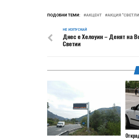
ПОДОБНИ ТЕМИ:
АКЦЕНТ
АКЦИЯ "СВЕТЛ
НЕ ИЗПУСКАЙ
Днес е Хелоуин – Денят на В
Светии
Откра