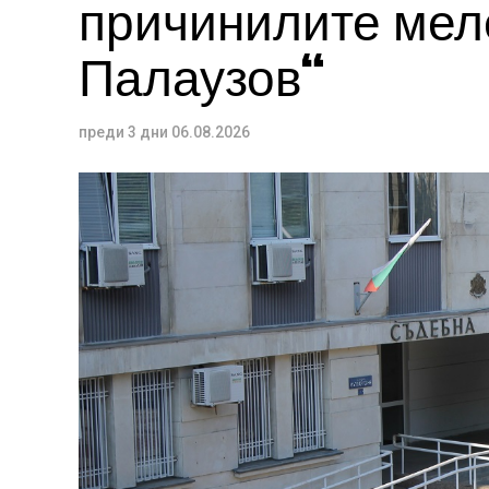
причинилите меле
Палаузов“
преди 3 дни
06.08.2026