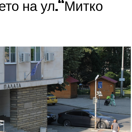
то на ул.“Митко