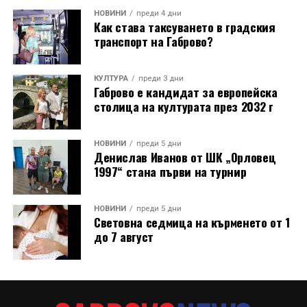
НОВИНИ
преди 4 дни
Как става таксуването в градския
транспорт на Габрово?
КУЛТУРА
преди 3 дни
Габрово е кандидат за европейска
столица на културата през 2032 г
НОВИНИ
преди 5 дни
Денислав Иванов от ШК „Орловец
1997“ стана първи на турнир
НОВИНИ
преди 5 дни
Световна седмица на кърменето от 1
до 7 август