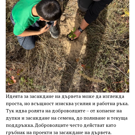
Идеята за засаждане на дървета може да изглежда
проста, но всъщност изисква усилия и работна ръка.
Тук идва ролята на доброволците – от копаене на
дупки и засаждане на семена, до поливане и текуща
поддръжка. Доброволците често действат като
гръбнак на проекти за засаждане на дървета.