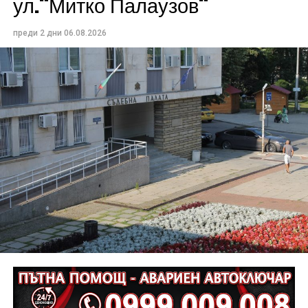
ул.“Митко Палаузов“
преди 2 дни
06.08.2026