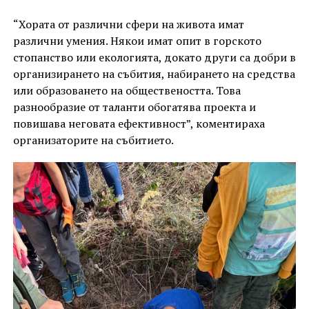
“Хората от различни сфери на живота имат
различни умения. Някои имат опит в горското
стопанство или екологията, докато други са добри в
организирането на събития, набирането на средства
или образоването на обществеността. Това
разнообразие от таланти обогатява проекта и
повишава неговата ефективност”, коментираха
организаторите на събитието.