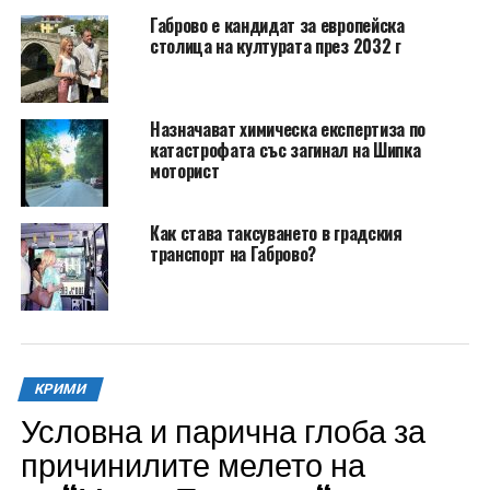
Габрово е кандидат за европейска
столица на културата през 2032 г
Назначават химическа експертиза по
катастрофата със загинал на Шипка
моторист
Как става таксуването в градския
транспорт на Габрово?
КРИМИ
Условна и парична глоба за
причинилите мелето на