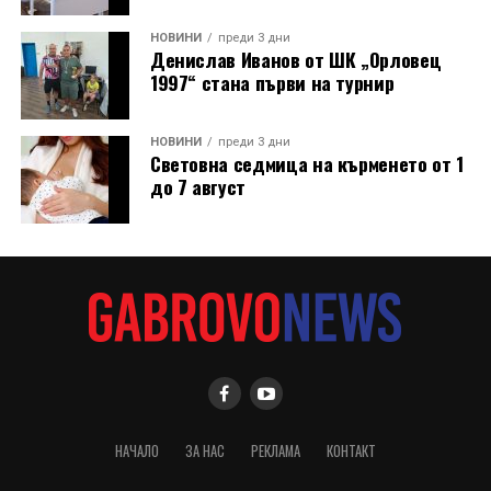
НОВИНИ
преди 3 дни
Денислав Иванов от ШК „Орловец
1997“ стана първи на турнир
НОВИНИ
преди 3 дни
Световна седмица на кърменето от 1
до 7 август
НАЧАЛО
ЗА НАС
РЕКЛАМА
КОНТАКТ