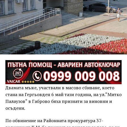
Двамата мъже, участвали в масово сбиване, което
стана на Гергьовден 6 май тази година, на ул.“Митко
Палаузов“ в Габрово бяха признати за виновни и
осъдени.
По обвинение на Районната прокуратура 37-