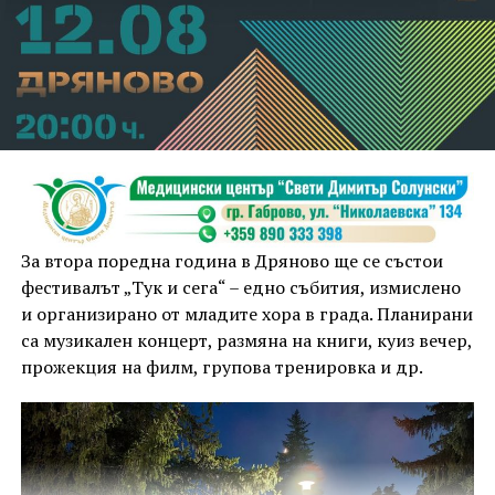
За втора поредна година в Дряново ще се състои
фестивалът „Тук и сега“ – едно събития, измислено
и организирано от младите хора в града. Планирани
са музикален концерт, размяна на книги, куиз вечер,
прожекция на филм, групова тренировка и др.