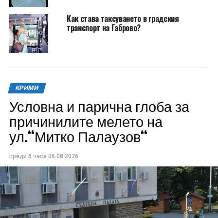
Как става таксуването в градския
транспорт на Габрово?
КРИМИ
Условна и парична глоба за
причинилите мелето на
ул.“Митко Палаузов“
преди 6 часа
06.08.2026