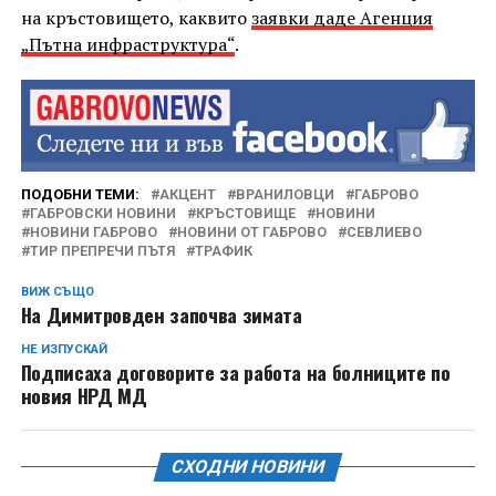
на кръстовището, каквито
заявки даде Агенция
„Пътна инфраструктура“
.
ПОДОБНИ ТЕМИ:
АКЦЕНТ
ВРАНИЛОВЦИ
ГАБРОВО
ГАБРОВСКИ НОВИНИ
КРЪСТОВИЩЕ
НОВИНИ
НОВИНИ ГАБРОВО
НОВИНИ ОТ ГАБРОВО
СЕВЛИЕВО
ТИР ПРЕПРЕЧИ ПЪТЯ
ТРАФИК
ВИЖ СЪЩО
На Димитровден започва зимата
НЕ ИЗПУСКАЙ
Подписаха договорите за работа на болниците по
новия НРД МД
СХОДНИ НОВИНИ