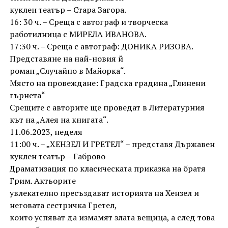
куклен театър – Стара Загора.
16: 30 ч. – Среща с автограф и творческа
работилница с МИРЕЛА ИВАНОВА.
17:30 ч. – Среща с автограф: ДОНИКА РИЗОВА.
Представяне на най-новия й
роман „Случайно в Майорка“.
Място на провеждане: Градска градина „Глинени
гърнета“
Срещите с авторите ще проведат в Литературния
кът на „Алея на книгата“.
11.06.2023, неделя
11:00 ч. – „ХЕНЗЕЛ И ГРЕТЕЛ“ – представя Държавен
куклен театър – Габрово
Драматизация по класическата приказка на братя
Грим. Актьорите
увлекателно пресъздават историята на Хензел и
неговата сестричка Гретел,
които успяват да измамят злата вещица, а след това