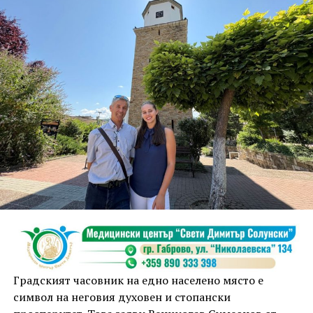
дълбоко послание. Мястото, където документът бе
подписан, символизира свързаността,
сътрудничеството и общото бъдеще, подчерта
кметът Таня Христова.
По думите ѝ мостът, построен от Първомайстора
през 1861 г. свързва двата града, обединени от
общи ценности, доверие и желание да градят
заедно. „Днес показваме модел, който дава шанс на
истинското партньорство. Във време, когато сякаш е
модерно да се разделяме, ние показваме, че два
значими за културата, индустрията и обществените
инициативи български града могат да вървят
заедно“, коментира тя.
Градският часовник на едно населено място е
символ на неговия духовен и стопански