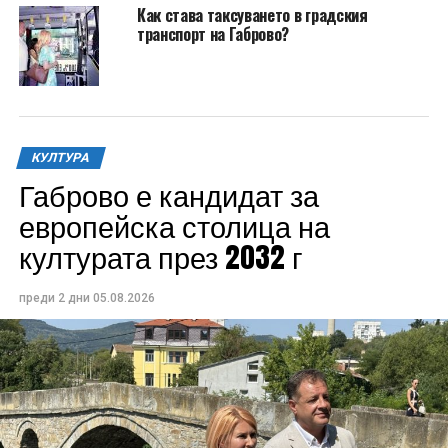
Как става таксуването в градския
транспорт на Габрово?
КУЛТУРА
Габрово е кандидат за
европейска столица на
културата през 2032 г
преди 2 дни
05.08.2026