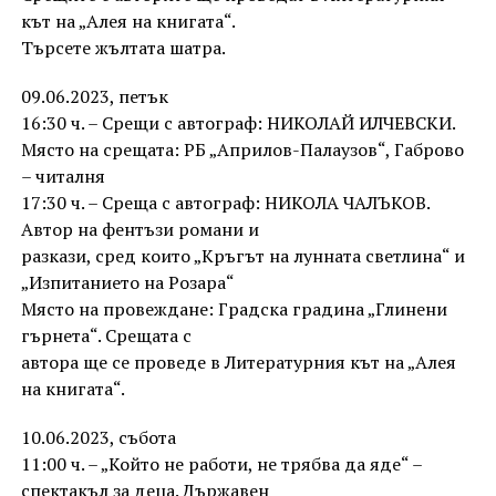
кът на „Алея на книгата“.
Търсете жълтата шатра.
09.06.2023, петък
16:30 ч. – Срещи с автограф: НИКОЛАЙ ИЛЧЕВСКИ.
Място на срещата: РБ „Априлов-Палаузов“, Габрово
– читалня
17:30 ч. – Среща с автограф: НИКОЛА ЧАЛЪКОВ.
Автор на фентъзи романи и
разкази, сред които „Кръгът на лунната светлина“ и
„Изпитанието на Розара“
Място на провеждане: Градска градина „Глинени
гърнета“. Срещата с
автора ще се проведе в Литературния кът на „Алея
на книгата“.
10.06.2023, събота
11:00 ч. – „Който не работи, не трябва да яде“ –
спектакъл за деца. Държавен