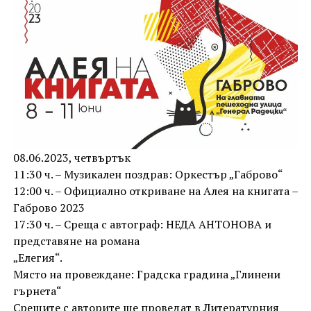
08.06.2023, четвъртък
11:30 ч. – Музикален поздрав: Оркестър „Габрово“
12:00 ч. – Официално откриване на Алея на книгата –
Габрово 2023
17:30 ч. – Среща с автограф: НЕДА АНТОНОВА и
представяне на романа
„Елегия“.
Място на провеждане: Градска градина „Глинени
гърнета“
Срещите с авторите ще проведат в Литературния