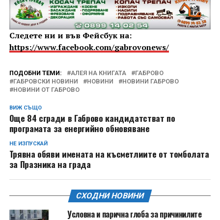
Следете ни и във Фейсбук на:
https://www.facebook.com/gabrovonews/
ПОДОБНИ ТЕМИ:
АЛЕЯ НА КНИГАТА
ГАБРОВО
ГАБРОВСКИ НОВИНИ
НОВИНИ
НОВИНИ ГАБРОВО
НОВИНИ ОТ ГАБРОВО
ВИЖ СЪЩО
Още 84 сгради в Габрово кандидатстват по
програмата за енергийно обновяване
НЕ ИЗПУСКАЙ
Трявна обяви имената на късметлиите от томболата
за Празника на града
СХОДНИ НОВИНИ
Условна и парична глоба за причинилите