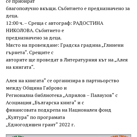
се прибират
благополучно вкъщи. Събитието е предназначено за
деца.
12:00 ч. – Среща с автограф: РАДОСТИНА
НИКОЛОВА. Събитието е
предназначено за деца.
Място на провеждане: Градска градина „Глинени
гърнета“. Срещите с
авторите ще проведат в Литературния кът на „Алея
на книгата“.
Алея на книгата“ се организира в партньорство
между Община Габрово и
Регионална библиотека „Априлов – Палаузов“ с
Асоциация „Българска книга“ и с
финансовата подкрепа на Национален фонд
„Култура“ по програмата
„Едногодишен грант“ 2022 г.