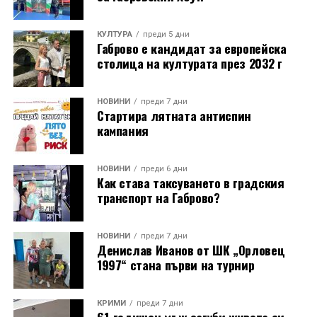
КУЛТУРА
преди 5 дни
Габрово е кандидат за европейска
столица на културата през 2032 г
НОВИНИ
преди 7 дни
Стартира лятната антиспин
кампания
НОВИНИ
преди 6 дни
Как става таксуването в градския
транспорт на Габрово?
НОВИНИ
преди 7 дни
Денислав Иванов от ШК „Орловец
1997“ стана първи на турнир
КРИМИ
преди 7 дни